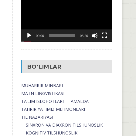
00:00
05:20
BO’LIMLAR
MUHARRIR MINBARI
MATN LINGVISTIKASI
TA’LIM ISLOHOTLARI — AMALDA
TAHRIRIYATIMIZ MEHMONLARI
TIL NAZARIYASI
SINXRON VA DIAXRON TILSHUNOSLIK
KOGNITIV TILSHUNOSLIK