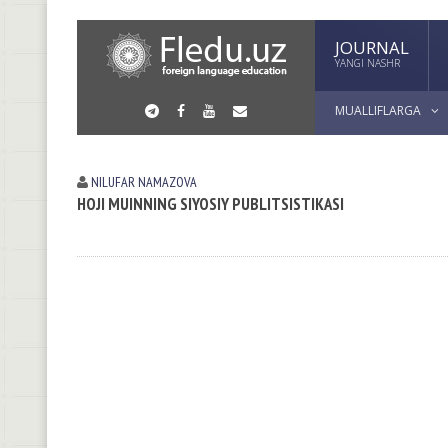
JOURNAL
YANGI NASHR
MUALLIFLARGA
NILUFAR NАMАZOVА
HOJI MUINNING SIYOSIY PUBLITSISTIKASI