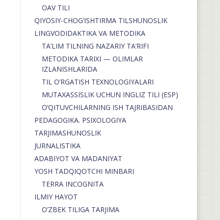
OAV TILI
QIYOSIY-CHOG‘ISHTIRMA TILSHUNOSLIK
LINGVODIDAKTIKA VA METODIKA
TA’LIM TILNING NAZARIY TA’RIFI
METODIKA TARIXI — OLIMLAR
IZLANISHLARIDA
TIL O’RGATISH TEXNOLOGIYALARI
MUTAXASSISLIK UCHUN INGLIZ TILI (ESP)
O’QITUVCHILARNING ISH TAJRIBASIDAN
PEDAGOGIKA. PSIXOLOGIYA
TARJIMASHUNOSLIK
JURNALISTIKA
ADABIYOT VA MADANIYAT
YOSH TADQIQOTCHI MINBARI
TERRA INCOGNITA
ILMIY HAYOT
O’ZBEK TILIGA TARJIMA