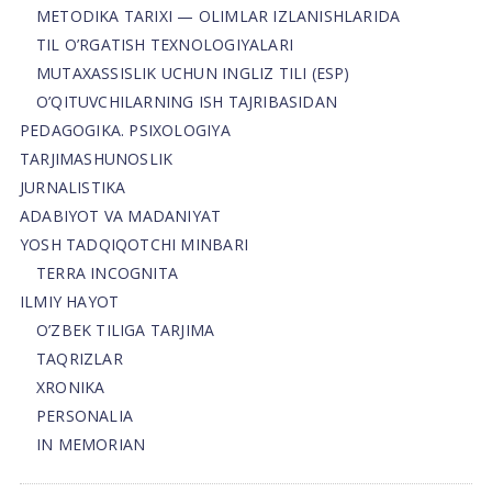
METODIKA TARIXI — OLIMLAR IZLANISHLARIDA
TIL O’RGATISH TEXNOLOGIYALARI
MUTAXASSISLIK UCHUN INGLIZ TILI (ESP)
O’QITUVCHILARNING ISH TAJRIBASIDAN
PEDAGOGIKA. PSIXOLOGIYA
TARJIMASHUNOSLIK
JURNALISTIKA
ADABIYOT VA MADANIYAT
YOSH TADQIQOTCHI MINBARI
TERRA INCOGNITA
ILMIY HAYOT
O’ZBEK TILIGA TARJIMA
TAQRIZLAR
XRONIKA
PERSONALIA
IN MEMORIAN