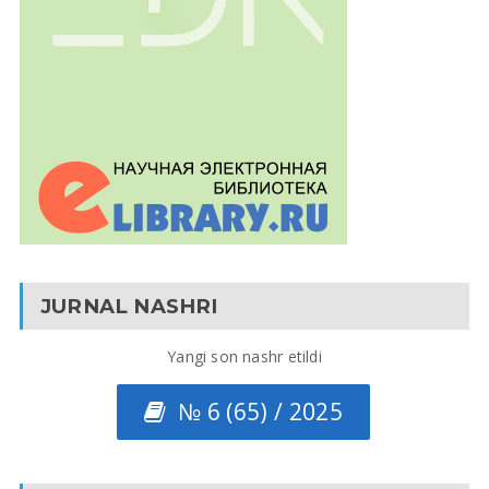
JURNAL NASHRI
Yangi son nashr etildi
№ 6 (65) / 2025