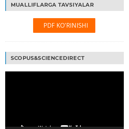
MUALLIFLARGA TAVSIYALAR
PDF KO’RINISHI
SCOPUS&SCIENCEDIRECT
Video
Pleyer