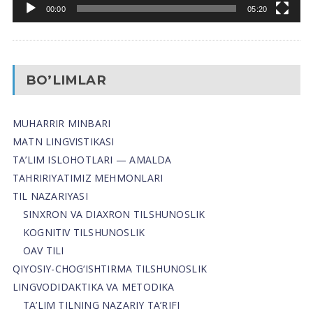
00:00
05:20
BO’LIMLAR
MUHARRIR MINBARI
MATN LINGVISTIKASI
TA’LIM ISLOHOTLARI — AMALDA
TAHRIRIYATIMIZ MEHMONLARI
TIL NAZARIYASI
SINXRON VA DIAXRON TILSHUNOSLIK
KOGNITIV TILSHUNOSLIK
OAV TILI
QIYOSIY-CHOG‘ISHTIRMA TILSHUNOSLIK
LINGVODIDAKTIKA VA METODIKA
TA’LIM TILNING NAZARIY TA’RIFI