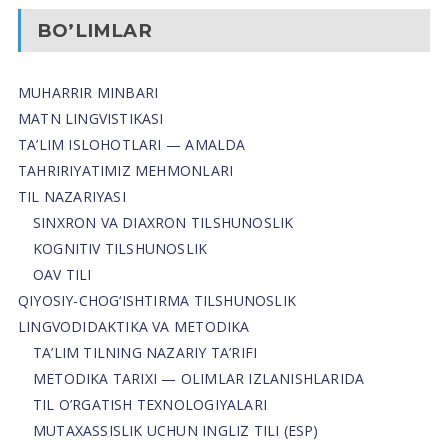
BO’LIMLAR
MUHARRIR MINBARI
MATN LINGVISTIKASI
TA’LIM ISLOHOTLARI — AMALDA
TAHRIRIYATIMIZ MEHMONLARI
TIL NAZARIYASI
SINXRON VA DIAXRON TILSHUNOSLIK
KOGNITIV TILSHUNOSLIK
OAV TILI
QIYOSIY-CHOG‘ISHTIRMA TILSHUNOSLIK
LINGVODIDAKTIKA VA METODIKA
TA’LIM TILNING NAZARIY TA’RIFI
METODIKA TARIXI — OLIMLAR IZLANISHLARIDA
TIL O’RGATISH TEXNOLOGIYALARI
MUTAXASSISLIK UCHUN INGLIZ TILI (ESP)