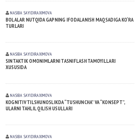
NASIBA SАYIDIRАXIMOVА
BOLALAR NUTQIDA GAPNING IFODALANISH MAQSADIGA KO‘RA
TURLARI
NASIBA SАYIDIRАXIMOVА
SINTAKTIK OMONIMLARNI TASNIFLASH TAMOYILLARI
XUSUSIDA
NASIBA SАYIDIRАXIMOVА
KOGNITIV TILSHUNOSLIKDA “TUSHUNCHA” VA “KONSEPT”,
ULARNI TAHLIL QILISH USULLARI
NASIBA SАYIDIRАXIMOVА