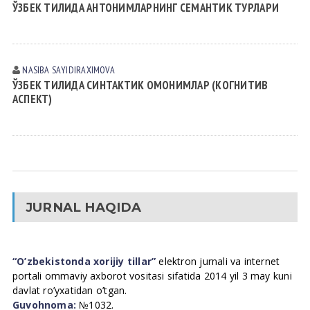
ЎЗБЕК ТИЛИДА АНТОНИМЛАРНИНГ СЕМАНТИК ТУРЛАРИ
NASIBA SАYIDIRАXIMOVА
ЎЗБЕК ТИЛИДА СИНТАКТИК ОМОНИМЛАР (КОГНИТИВ
АСПЕКТ)
JURNAL HAQIDA
“O’zbekistonda xorijiy tillar”
elektron jurnali va internet
portali ommaviy axborot vositasi sifatida 2014 yil 3 may kuni
davlat ro’yxatidan o’tgan.
Guvohnoma:
№1032.