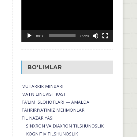
00:00
05:20
BO’LIMLAR
MUHARRIR MINBARI
MATN LINGVISTIKASI
TA’LIM ISLOHOTLARI — AMALDA
TAHRIRIYATIMIZ MEHMONLARI
TIL NAZARIYASI
SINXRON VA DIAXRON TILSHUNOSLIK
KOGNITIV TILSHUNOSLIK