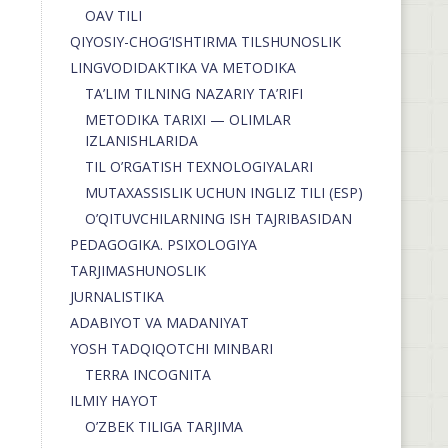
OAV TILI
QIYOSIY-CHOG‘ISHTIRMA TILSHUNOSLIK
LINGVODIDAKTIKA VA METODIKA
TA’LIM TILNING NAZARIY TA’RIFI
METODIKA TARIXI — OLIMLAR
IZLANISHLARIDA
TIL O’RGATISH TEXNOLOGIYALARI
MUTAXASSISLIK UCHUN INGLIZ TILI (ESP)
O’QITUVCHILARNING ISH TAJRIBASIDAN
PEDAGOGIKA. PSIXOLOGIYA
TARJIMASHUNOSLIK
JURNALISTIKA
ADABIYOT VA MADANIYAT
YOSH TADQIQOTCHI MINBARI
TERRA INCOGNITA
ILMIY HAYOT
O’ZBEK TILIGA TARJIMA