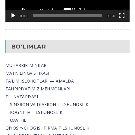
00:00
05:20
BO’LIMLAR
MUHARRIR MINBARI
MATN LINGVISTIKASI
TA’LIM ISLOHOTLARI — AMALDA
TAHRIRIYATIMIZ MEHMONLARI
TIL NAZARIYASI
SINXRON VA DIAXRON TILSHUNOSLIK
KOGNITIV TILSHUNOSLIK
OAV TILI
QIYOSIY-CHOG‘ISHTIRMA TILSHUNOSLIK