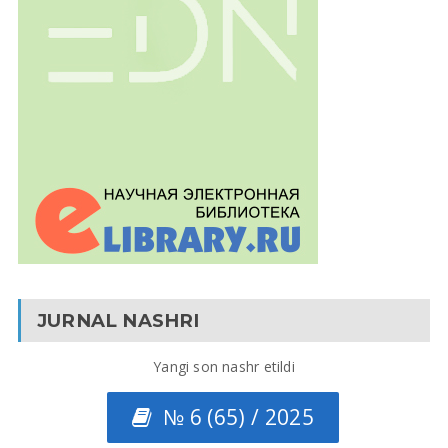
JURNAL NASHRI
Yangi son nashr etildi
№ 6 (65) / 2025