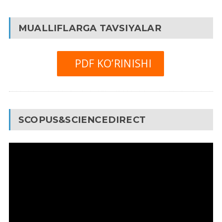
MUALLIFLARGA TAVSIYALAR
PDF KO’RINISHI
SCOPUS&SCIENCEDIRECT
Video
Pleyer