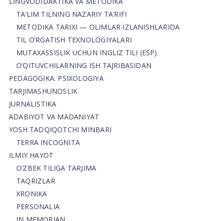
LINGVODIDAKTIKA VA METODIKA
TA’LIM TILNING NAZARIY TA’RIFI
METODIKA TARIXI — OLIMLAR IZLANISHLARIDA
TIL O’RGATISH TEXNOLOGIYALARI
MUTAXASSISLIK UCHUN INGLIZ TILI (ESP)
O’QITUVCHILARNING ISH TAJRIBASIDAN
PEDAGOGIKA. PSIXOLOGIYA
TARJIMASHUNOSLIK
JURNALISTIKA
ADABIYOT VA MADANIYAT
YOSH TADQIQOTCHI MINBARI
TERRA INCOGNITA
ILMIY HAYOT
O’ZBEK TILIGA TARJIMA
TAQRIZLAR
XRONIKA
PERSONALIA
IN MEMORIAN