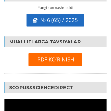
Yangi son nashr etildi
№ 6 (65) / 2025
MUALLIFLARGA TAVSIYALAR
PDF KO’RINISHI
SCOPUS&SCIENCEDIRECT
Video
Pleyer