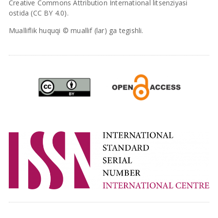
Creative Commons Attribution International litsenziyasi
ostida (CC BY 4.0).
Mualliflik huquqi © muallif (lar) ga tegishli.