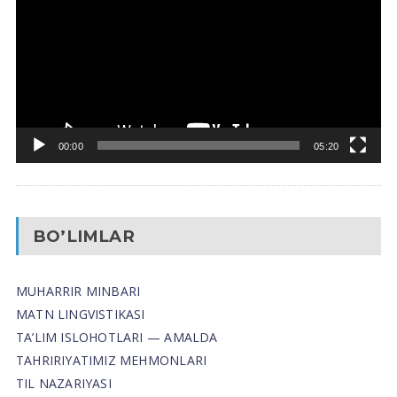
00:00
05:20
BO’LIMLAR
MUHARRIR MINBARI
MATN LINGVISTIKASI
TA’LIM ISLOHOTLARI — AMALDA
TAHRIRIYATIMIZ MEHMONLARI
TIL NAZARIYASI