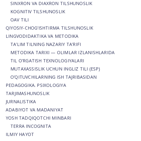
SINXRON VA DIAXRON TILSHUNOSLIK
KOGNITIV TILSHUNOSLIK
OAV TILI
QIYOSIY-CHOG‘ISHTIRMA TILSHUNOSLIK
LINGVODIDAKTIKA VA METODIKA
TA’LIM TILNING NAZARIY TA’RIFI
METODIKA TARIXI — OLIMLAR IZLANISHLARIDA
TIL O’RGATISH TEXNOLOGIYALARI
MUTAXASSISLIK UCHUN INGLIZ TILI (ESP)
O’QITUVCHILARNING ISH TAJRIBASIDAN
PEDAGOGIKA. PSIXOLOGIYA
TARJIMASHUNOSLIK
JURNALISTIKA
ADABIYOT VA MADANIYAT
YOSH TADQIQOTCHI MINBARI
TERRA INCOGNITA
ILMIY HAYOT