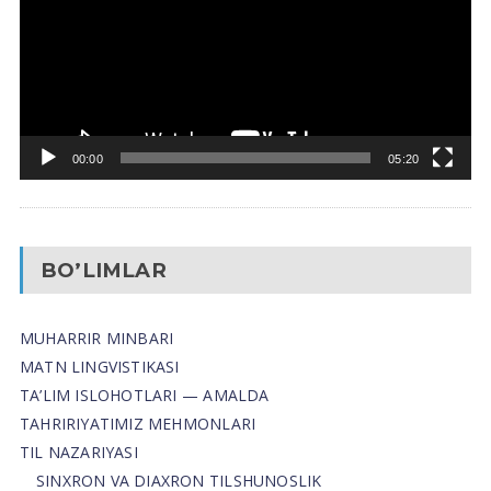
00:00
05:20
BO’LIMLAR
MUHARRIR MINBARI
MATN LINGVISTIKASI
TA’LIM ISLOHOTLARI — AMALDA
TAHRIRIYATIMIZ MEHMONLARI
TIL NAZARIYASI
SINXRON VA DIAXRON TILSHUNOSLIK