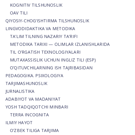
KOGNITIV TILSHUNOSLIK
OAV TILI
QIYOSIY-CHOG‘ISHTIRMA TILSHUNOSLIK
LINGVODIDAKTIKA VA METODIKA
TA’LIM TILNING NAZARIY TA’RIFI
METODIKA TARIXI — OLIMLAR IZLANISHLARIDA
TIL O’RGATISH TEXNOLOGIYALARI
MUTAXASSISLIK UCHUN INGLIZ TILI (ESP)
O’QITUVCHILARNING ISH TAJRIBASIDAN
PEDAGOGIKA. PSIXOLOGIYA
TARJIMASHUNOSLIK
JURNALISTIKA
ADABIYOT VA MADANIYAT
YOSH TADQIQOTCHI MINBARI
TERRA INCOGNITA
ILMIY HAYOT
O’ZBEK TILIGA TARJIMA