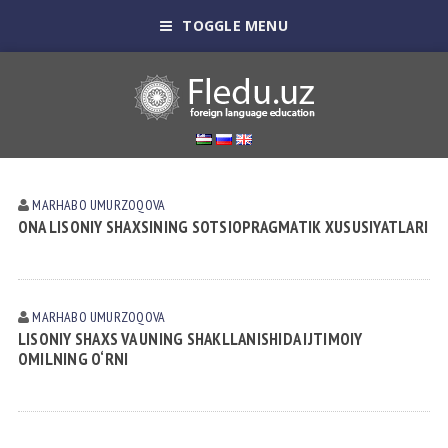
TOGGLE MENU
MARHABO UMURZOQOVA
ONA LISONIY SHAXSINING SOTSIOPRAGMATIK XUSUSIYATLARI
MARHABO UMURZOQOVA
LISONIY SHAXS VA UNING SHAKLLANISHIDA IJTIMOIY
OMILNING O‘RNI