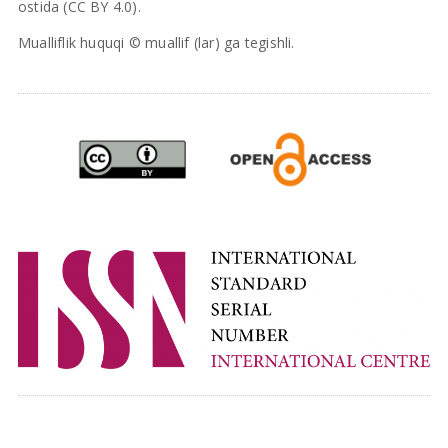
ostida (CC BY 4.0).
Mualliflik huquqi © muallif (lar) ga tegishli.