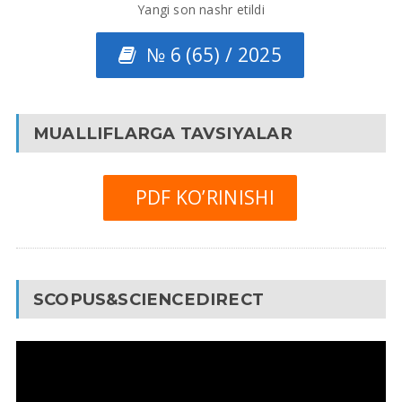
Yangi son nashr etildi
№ 6 (65) / 2025
MUALLIFLARGA TAVSIYALAR
PDF KO’RINISHI
SCOPUS&SCIENCEDIRECT
Video
Pleyer