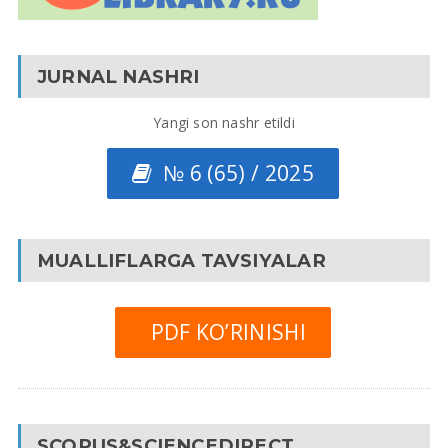
JURNAL NASHRI
Yangi son nashr etildi
№ 6 (65) / 2025
MUALLIFLARGA TAVSIYALAR
PDF KO’RINISHI
SCOPUS&SCIENCEDIRECT