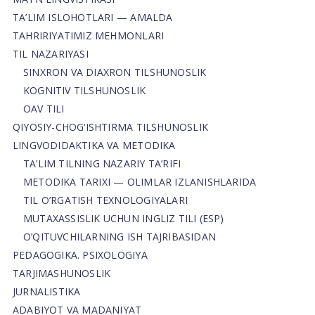
TA’LIM ISLOHOTLARI — AMALDA
TAHRIRIYATIMIZ MEHMONLARI
TIL NAZARIYASI
SINXRON VA DIAXRON TILSHUNOSLIK
KOGNITIV TILSHUNOSLIK
OAV TILI
QIYOSIY-CHOG‘ISHTIRMA TILSHUNOSLIK
LINGVODIDAKTIKA VA METODIKA
TA’LIM TILNING NAZARIY TA’RIFI
METODIKA TARIXI — OLIMLAR IZLANISHLARIDA
TIL O’RGATISH TEXNOLOGIYALARI
MUTAXASSISLIK UCHUN INGLIZ TILI (ESP)
O’QITUVCHILARNING ISH TAJRIBASIDAN
PEDAGOGIKA. PSIXOLOGIYA
TARJIMASHUNOSLIK
JURNALISTIKA
ADABIYOT VA MADANIYAT