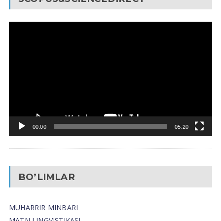
Video
Pleyer
00:00
05:20
BO’LIMLAR
MUHARRIR MINBARI
MATN LINGVISTIKASI