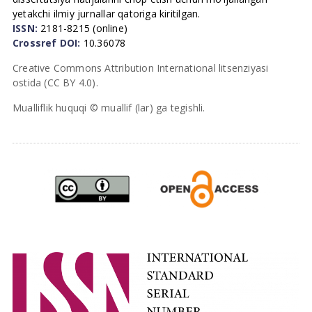
yetakchi ilmiy jurnallar qatoriga kiritilgan.
ISSN:
2181-8215 (online)
Crossref DOI:
10.36078
Creative Commons Attribution International litsenziyasi
ostida (CC BY 4.0).
Mualliflik huquqi © muallif (lar) ga tegishli.