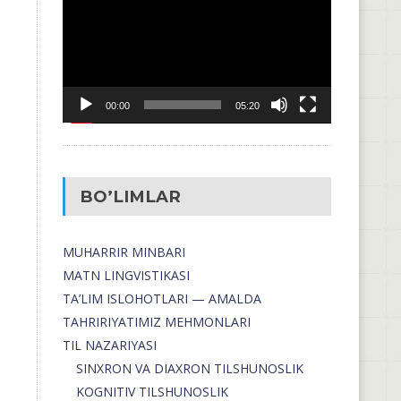
00:00
05:20
BO’LIMLAR
MUHARRIR MINBARI
MATN LINGVISTIKASI
TA’LIM ISLOHOTLARI — AMALDA
TAHRIRIYATIMIZ MEHMONLARI
TIL NAZARIYASI
SINXRON VA DIAXRON TILSHUNOSLIK
KOGNITIV TILSHUNOSLIK