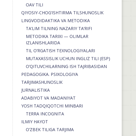
OAV TILI
QIYOSIY-CHOG‘ISHTIRMA TILSHUNOSLIK
LINGVODIDAKTIKA VA METODIKA
TA’LIM TILNING NAZARIY TA’RIFI
METODIKA TARIXI — OLIMLAR
IZLANISHLARIDA
TIL O’RGATISH TEXNOLOGIYALARI
MUTAXASSISLIK UCHUN INGLIZ TILI (ESP)
O’QITUVCHILARNING ISH TAJRIBASIDAN
PEDAGOGIKA. PSIXOLOGIYA
TARJIMASHUNOSLIK
JURNALISTIKA
ADABIYOT VA MADANIYAT
YOSH TADQIQOTCHI MINBARI
TERRA INCOGNITA
ILMIY HAYOT
O’ZBEK TILIGA TARJIMA