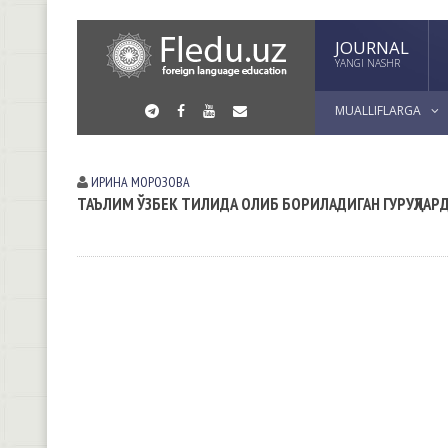
JOURNAL
YANGI NASHR
MUALLIFLARGA
ИРИНА МОРОЗОВА
ТАЪЛИМ ЎЗБЕК ТИЛИДА ОЛИБ БОРИЛАДИГАН ГУРУҲЛАРД