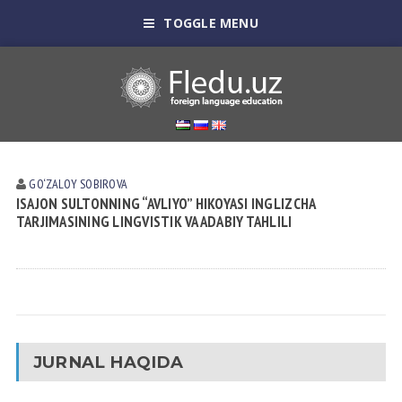
TOGGLE MENU
GO‘ZALOY SOBIROVA
ISAJON SULTONNING “AVLIYO” HIKOYASI INGLIZCHA
TARJIMASINING LINGVISTIK VA ADABIY TAHLILI
JURNAL HAQIDA