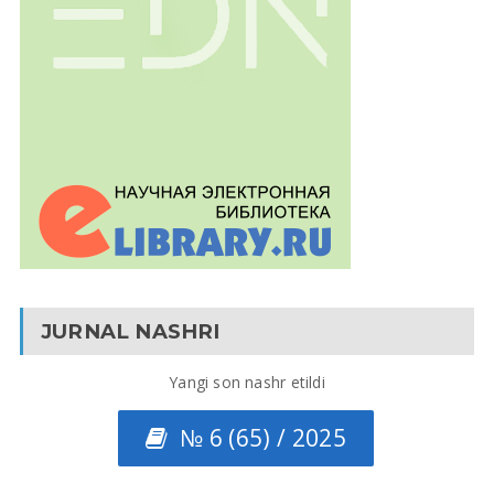
JURNAL NASHRI
Yangi son nashr etildi
№ 6 (65) / 2025