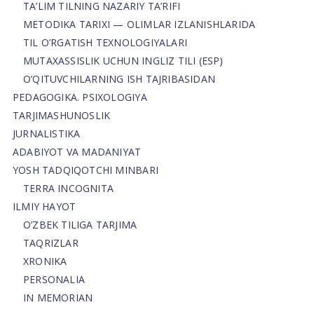
TA’LIM TILNING NAZARIY TA’RIFI
METODIKA TARIXI — OLIMLAR IZLANISHLARIDA
TIL O’RGATISH TEXNOLOGIYALARI
MUTAXASSISLIK UCHUN INGLIZ TILI (ESP)
O’QITUVCHILARNING ISH TAJRIBASIDAN
PEDAGOGIKA. PSIXOLOGIYA
TARJIMASHUNOSLIK
JURNALISTIKA
ADABIYOT VA MADANIYAT
YOSH TADQIQOTCHI MINBARI
TERRA INCOGNITA
ILMIY HAYOT
O’ZBEK TILIGA TARJIMA
TAQRIZLAR
XRONIKA
PERSONALIA
IN MEMORIAN