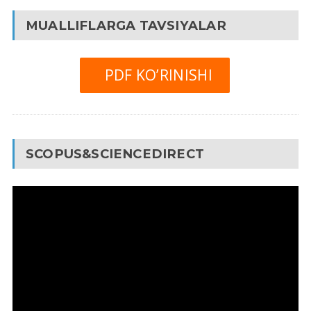
MUALLIFLARGA TAVSIYALAR
PDF KO’RINISHI
SCOPUS&SCIENCEDIRECT
Video
Pleyer