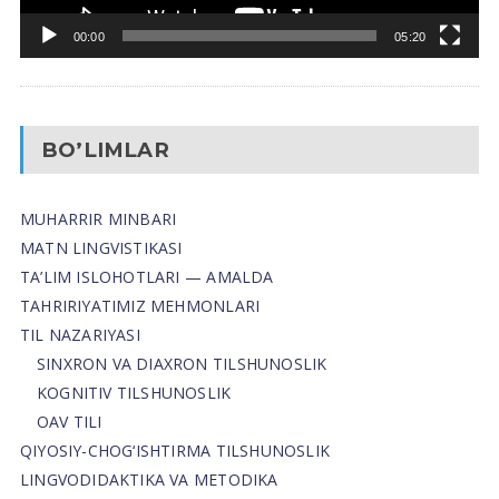
00:00
05:20
BO’LIMLAR
MUHARRIR MINBARI
MATN LINGVISTIKASI
TA’LIM ISLOHOTLARI — AMALDA
TAHRIRIYATIMIZ MEHMONLARI
TIL NAZARIYASI
SINXRON VA DIAXRON TILSHUNOSLIK
KOGNITIV TILSHUNOSLIK
OAV TILI
QIYOSIY-CHOG‘ISHTIRMA TILSHUNOSLIK
LINGVODIDAKTIKA VA METODIKA