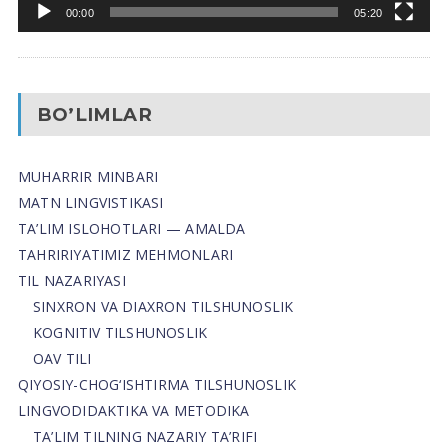
00:00
05:20
BO’LIMLAR
MUHARRIR MINBARI
MATN LINGVISTIKASI
TA’LIM ISLOHOTLARI — AMALDA
TAHRIRIYATIMIZ MEHMONLARI
TIL NAZARIYASI
SINXRON VA DIAXRON TILSHUNOSLIK
KOGNITIV TILSHUNOSLIK
OAV TILI
QIYOSIY-CHOG‘ISHTIRMA TILSHUNOSLIK
LINGVODIDAKTIKA VA METODIKA
TA’LIM TILNING NAZARIY TA’RIFI