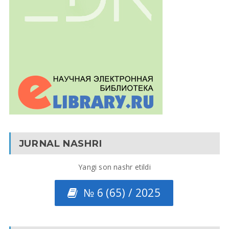
JURNAL NASHRI
Yangi son nashr etildi
№ 6 (65) / 2025