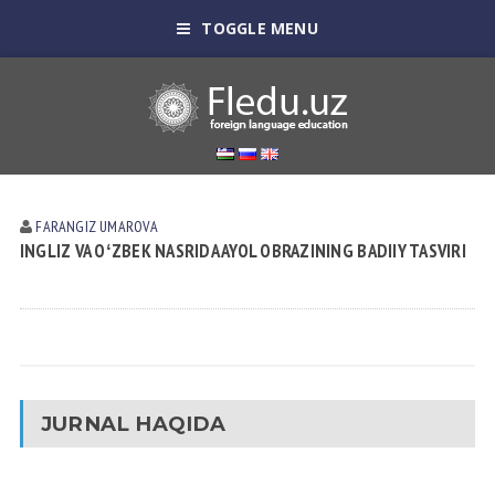
TOGGLE MENU
FARANGIZ UMАROVА
INGLIZ VA OʻZBEK NASRIDA AYOL OBRAZINING BADIIY TASVIRI
JURNAL HAQIDA