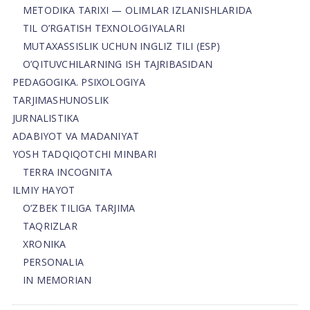
METODIKA TARIXI — OLIMLAR IZLANISHLARIDA
TIL O’RGATISH TEXNOLOGIYALARI
MUTAXASSISLIK UCHUN INGLIZ TILI (ESP)
O’QITUVCHILARNING ISH TAJRIBASIDAN
PEDAGOGIKA. PSIXOLOGIYA
TARJIMASHUNOSLIK
JURNALISTIKA
ADABIYOT VA MADANIYAT
YOSH TADQIQOTCHI MINBARI
TERRA INCOGNITA
ILMIY HAYOT
O’ZBEK TILIGA TARJIMA
TAQRIZLAR
XRONIKA
PERSONALIA
IN MEMORIAN