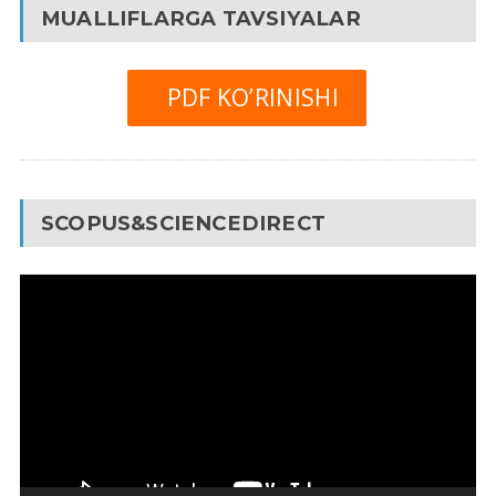
MUALLIFLARGA TAVSIYALAR
PDF KO’RINISHI
SCOPUS&SCIENCEDIRECT
Video
Pleyer