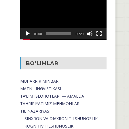
00:00
05:20
BO’LIMLAR
MUHARRIR MINBARI
MATN LINGVISTIKASI
TA’LIM ISLOHOTLARI — AMALDA
TAHRIRIYATIMIZ MEHMONLARI
TIL NAZARIYASI
SINXRON VA DIAXRON TILSHUNOSLIK
KOGNITIV TILSHUNOSLIK