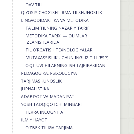
OAV TILI
QIYOSIY-CHOG‘ISHTIRMA TILSHUNOSLIK
LINGVODIDAKTIKA VA METODIKA
TA’LIM TILNING NAZARIY TA’RIFI
METODIKA TARIXI — OLIMLAR
IZLANISHLARIDA
TIL O’RGATISH TEXNOLOGIYALARI
MUTAXASSISLIK UCHUN INGLIZ TILI (ESP)
O’QITUVCHILARNING ISH TAJRIBASIDAN
PEDAGOGIKA. PSIXOLOGIYA
TARJIMASHUNOSLIK
JURNALISTIKA
ADABIYOT VA MADANIYAT
YOSH TADQIQOTCHI MINBARI
TERRA INCOGNITA
ILMIY HAYOT
O’ZBEK TILIGA TARJIMA