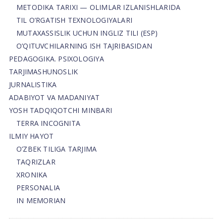
METODIKA TARIXI — OLIMLAR IZLANISHLARIDA
TIL O’RGATISH TEXNOLOGIYALARI
MUTAXASSISLIK UCHUN INGLIZ TILI (ESP)
O’QITUVCHILARNING ISH TAJRIBASIDAN
PEDAGOGIKA. PSIXOLOGIYA
TARJIMASHUNOSLIK
JURNALISTIKA
ADABIYOT VA MADANIYAT
YOSH TADQIQOTCHI MINBARI
TERRA INCOGNITA
ILMIY HAYOT
O’ZBEK TILIGA TARJIMA
TAQRIZLAR
XRONIKA
PERSONALIA
IN MEMORIAN