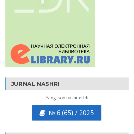
JURNAL NASHRI
Yangi son nashr etildi
№ 6 (65) / 2025