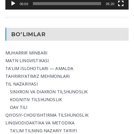
00:00
05:20
BO’LIMLAR
MUHARRIR MINBARI
MATN LINGVISTIKASI
TA’LIM ISLOHOTLARI — AMALDA
TAHRIRIYATIMIZ MEHMONLARI
TIL NAZARIYASI
SINXRON VA DIAXRON TILSHUNOSLIK
KOGNITIV TILSHUNOSLIK
OAV TILI
QIYOSIY-CHOG‘ISHTIRMA TILSHUNOSLIK
LINGVODIDAKTIKA VA METODIKA
TA’LIM TILNING NAZARIY TA’RIFI