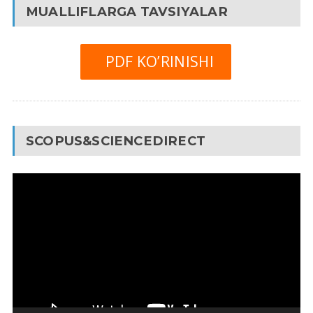
MUALLIFLARGA TAVSIYALAR
PDF KO’RINISHI
SCOPUS&SCIENCEDIRECT
Video
Pleyer