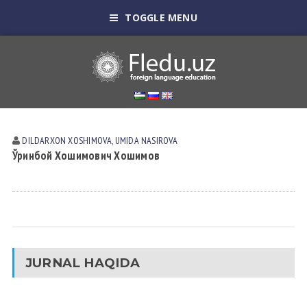
TOGGLE MENU
DILDARXON XOSHIMOVА, UMIDA NАSIROVА
Ўринбой Хошимович Хошимов
JURNAL HAQIDA