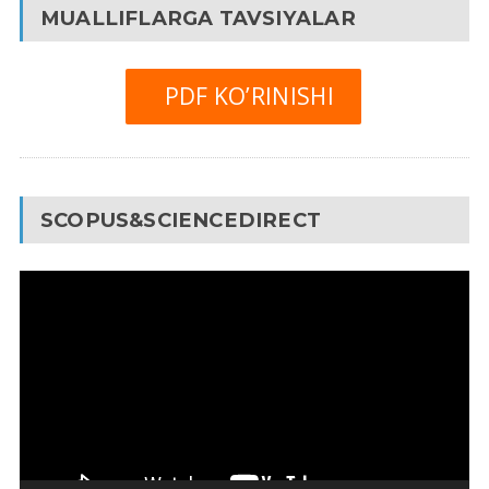
MUALLIFLARGA TAVSIYALAR
PDF KO’RINISHI
SCOPUS&SCIENCEDIRECT
Video
Pleyer