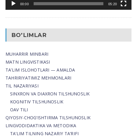
00:00
05:20
BO’LIMLAR
MUHARRIR MINBARI
MATN LINGVISTIKASI
TA’LIM ISLOHOTLARI — AMALDA
TAHRIRIYATIMIZ MEHMONLARI
TIL NAZARIYASI
SINXRON VA DIAXRON TILSHUNOSLIK
KOGNITIV TILSHUNOSLIK
OAV TILI
QIYOSIY-CHOG‘ISHTIRMA TILSHUNOSLIK
LINGVODIDAKTIKA VA METODIKA
TA’LIM TILNING NAZARIY TA’RIFI