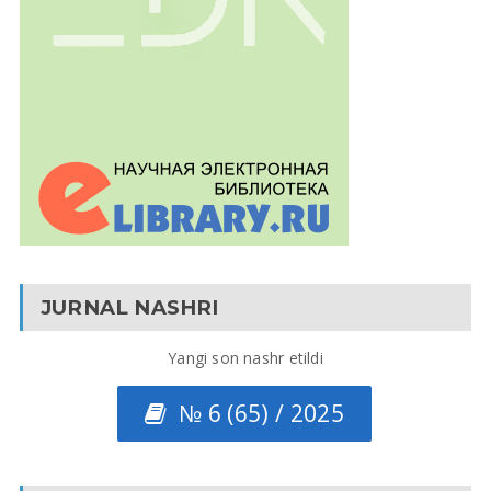
JURNAL NASHRI
Yangi son nashr etildi
№ 6 (65) / 2025