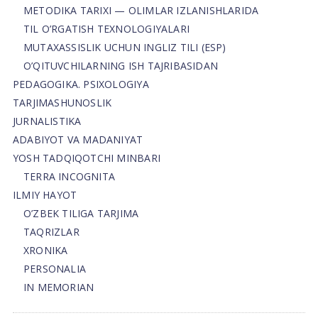
METODIKA TARIXI — OLIMLAR IZLANISHLARIDA
TIL O’RGATISH TEXNOLOGIYALARI
MUTAXASSISLIK UCHUN INGLIZ TILI (ESP)
O’QITUVCHILARNING ISH TAJRIBASIDAN
PEDAGOGIKA. PSIXOLOGIYA
TARJIMASHUNOSLIK
JURNALISTIKA
ADABIYOT VA MADANIYAT
YOSH TADQIQOTCHI MINBARI
TERRA INCOGNITA
ILMIY HAYOT
O’ZBEK TILIGA TARJIMA
TAQRIZLAR
XRONIKA
PERSONALIA
IN MEMORIAN