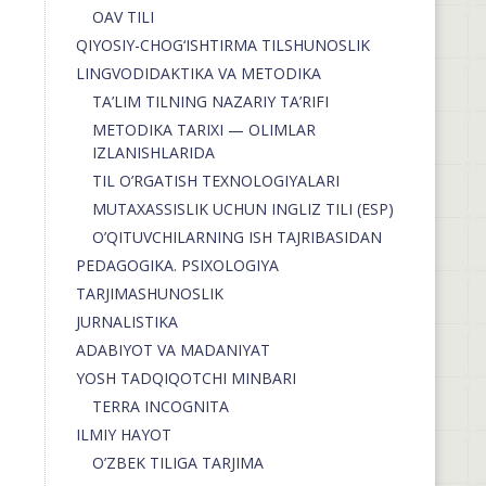
OAV TILI
QIYOSIY-CHOG‘ISHTIRMA TILSHUNOSLIK
LINGVODIDAKTIKA VA METODIKA
TA’LIM TILNING NAZARIY TA’RIFI
METODIKA TARIXI — OLIMLAR
IZLANISHLARIDA
TIL O’RGATISH TEXNOLOGIYALARI
MUTAXASSISLIK UCHUN INGLIZ TILI (ESP)
O’QITUVCHILARNING ISH TAJRIBASIDAN
PEDAGOGIKA. PSIXOLOGIYA
TARJIMASHUNOSLIK
JURNALISTIKA
ADABIYOT VA MADANIYAT
YOSH TADQIQOTCHI MINBARI
TERRA INCOGNITA
ILMIY HAYOT
O’ZBEK TILIGA TARJIMA