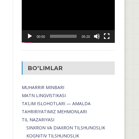
00:00
05:20
BO’LIMLAR
MUHARRIR MINBARI
MATN LINGVISTIKASI
TA’LIM ISLOHOTLARI — AMALDA
TAHRIRIYATIMIZ MEHMONLARI
TIL NAZARIYASI
SINXRON VA DIAXRON TILSHUNOSLIK
KOGNITIV TILSHUNOSLIK