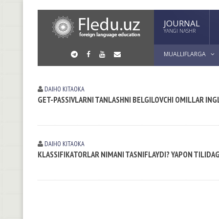
JOURNAL
YANGI NASHR
MUALLIFLARGA
DAIHO KITAOKA
GET-PASSIVLARNI TANLASHNI BELGILOVCHI OMILLAR INGL
DAIHO KITAOKA
KLASSIFIKATORLAR NIMANI TASNIFLAYDI? YAPON TILIDAG