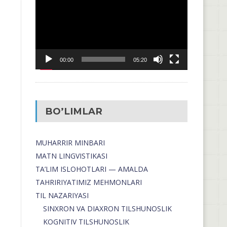
00:00
05:20
BO’LIMLAR
MUHARRIR MINBARI
MATN LINGVISTIKASI
TA’LIM ISLOHOTLARI — AMALDA
TAHRIRIYATIMIZ MEHMONLARI
TIL NAZARIYASI
SINXRON VA DIAXRON TILSHUNOSLIK
KOGNITIV TILSHUNOSLIK