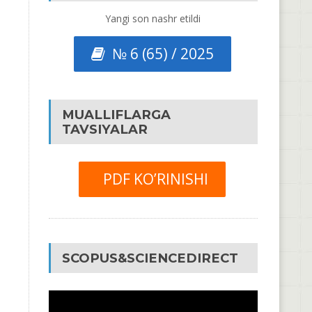
Yangi son nashr etildi
№ 6 (65) / 2025
MUALLIFLARGA
TAVSIYALAR
PDF KO’RINISHI
SCOPUS&SCIENCEDIRECT
Video
Pleyer