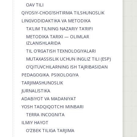
OAV TILI
QIYOSIY-CHOG‘ISHTIRMA TILSHUNOSLIK
LINGVODIDAKTIKA VA METODIKA
TA’LIM TILNING NAZARIY TA’RIFI
METODIKA TARIXI — OLIMLAR
IZLANISHLARIDA
TIL O’RGATISH TEXNOLOGIYALARI
MUTAXASSISLIK UCHUN INGLIZ TILI (ESP)
O’QITUVCHILARNING ISH TAJRIBASIDAN
PEDAGOGIKA. PSIXOLOGIYA
TARJIMASHUNOSLIK
JURNALISTIKA
ADABIYOT VA MADANIYAT
YOSH TADQIQOTCHI MINBARI
TERRA INCOGNITA
ILMIY HAYOT
O’ZBEK TILIGA TARJIMA