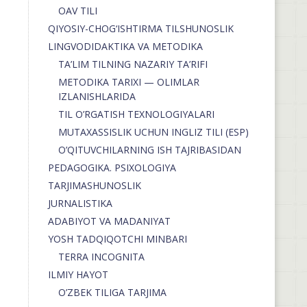
OAV TILI
QIYOSIY-CHOG‘ISHTIRMA TILSHUNOSLIK
LINGVODIDAKTIKA VA METODIKA
TA’LIM TILNING NAZARIY TA’RIFI
METODIKA TARIXI — OLIMLAR
IZLANISHLARIDA
TIL O’RGATISH TEXNOLOGIYALARI
MUTAXASSISLIK UCHUN INGLIZ TILI (ESP)
O’QITUVCHILARNING ISH TAJRIBASIDAN
PEDAGOGIKA. PSIXOLOGIYA
TARJIMASHUNOSLIK
JURNALISTIKA
ADABIYOT VA MADANIYAT
YOSH TADQIQOTCHI MINBARI
TERRA INCOGNITA
ILMIY HAYOT
O’ZBEK TILIGA TARJIMA