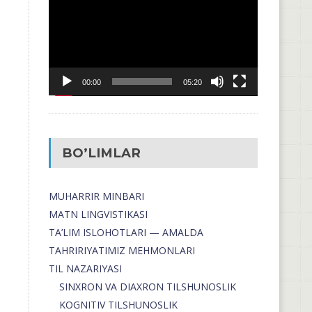
00:00
05:20
BO’LIMLAR
MUHARRIR MINBARI
MATN LINGVISTIKASI
TA’LIM ISLOHOTLARI — AMALDA
TAHRIRIYATIMIZ MEHMONLARI
TIL NAZARIYASI
SINXRON VA DIAXRON TILSHUNOSLIK
KOGNITIV TILSHUNOSLIK