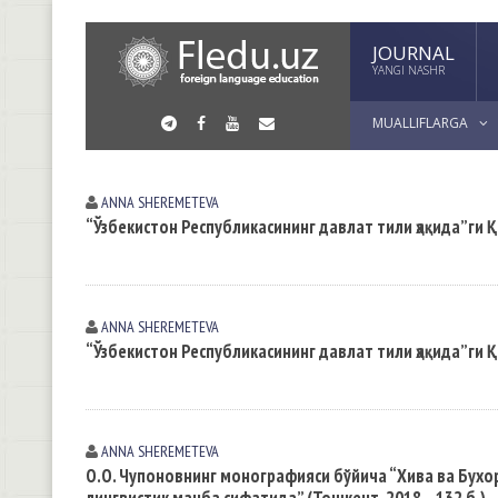
JOURNAL
YANGI NASHR
MUALLIFLARGA
ANNA SHEREMETEVA
“Ўзбекистон Республикасининг давлат тили ҳақида”ги 
ANNA SHEREMETEVA
“Ўзбекистон Республикасининг давлат тили ҳақида”ги 
ANNA SHEREMETEVA
О.О. Чупоновнинг монографияси бўйича “Хива ва Бухор