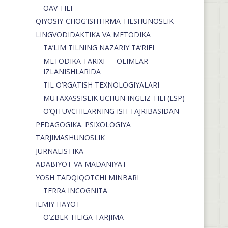
OAV TILI
QIYOSIY-CHOG‘ISHTIRMA TILSHUNOSLIK
LINGVODIDAKTIKA VA METODIKA
TA’LIM TILNING NAZARIY TA’RIFI
METODIKA TARIXI — OLIMLAR
IZLANISHLARIDA
TIL O’RGATISH TEXNOLOGIYALARI
MUTAXASSISLIK UCHUN INGLIZ TILI (ESP)
O’QITUVCHILARNING ISH TAJRIBASIDAN
PEDAGOGIKA. PSIXOLOGIYA
TARJIMASHUNOSLIK
JURNALISTIKA
ADABIYOT VA MADANIYAT
YOSH TADQIQOTCHI MINBARI
TERRA INCOGNITA
ILMIY HAYOT
O’ZBEK TILIGA TARJIMA