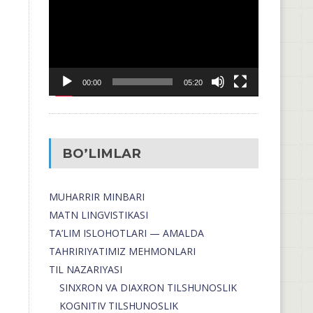
00:00
05:20
BO’LIMLAR
MUHARRIR MINBARI
MATN LINGVISTIKASI
TA’LIM ISLOHOTLARI — AMALDA
TAHRIRIYATIMIZ MEHMONLARI
TIL NAZARIYASI
SINXRON VA DIAXRON TILSHUNOSLIK
KOGNITIV TILSHUNOSLIK