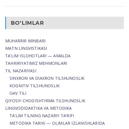
BO’LIMLAR
MUHARRIR MINBARI
MATN LINGVISTIKASI
TA’LIM ISLOHOTLARI — AMALDA
TAHRIRIYATIMIZ MEHMONLARI
TIL NAZARIYASI
SINXRON VA DIAXRON TILSHUNOSLIK
KOGNITIV TILSHUNOSLIK
OAV TILI
QIYOSIY-CHOG‘ISHTIRMA TILSHUNOSLIK
LINGVODIDAKTIKA VA METODIKA
TA’LIM TILNING NAZARIY TA’RIFI
METODIKA TARIXI — OLIMLAR IZLANISHLARIDA