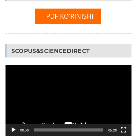
PDF KO’RINISHI
SCOPUS&SCIENCEDIRECT
Video
Pleyer
00:00
05:20