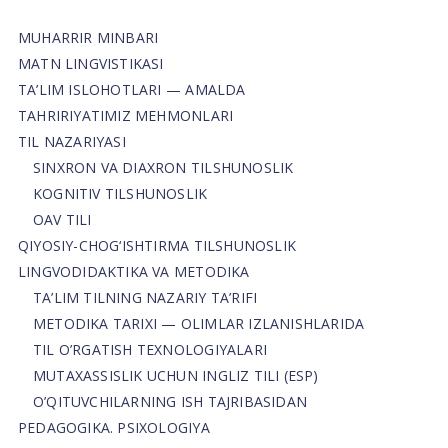
MUHARRIR MINBARI
MATN LINGVISTIKASI
TA’LIM ISLOHOTLARI — AMALDA
TAHRIRIYATIMIZ MEHMONLARI
TIL NAZARIYASI
SINXRON VA DIAXRON TILSHUNOSLIK
KOGNITIV TILSHUNOSLIK
OAV TILI
QIYOSIY-CHOG‘ISHTIRMA TILSHUNOSLIK
LINGVODIDAKTIKA VA METODIKA
TA’LIM TILNING NAZARIY TA’RIFI
METODIKA TARIXI — OLIMLAR IZLANISHLARIDA
TIL O’RGATISH TEXNOLOGIYALARI
MUTAXASSISLIK UCHUN INGLIZ TILI (ESP)
O’QITUVCHILARNING ISH TAJRIBASIDAN
PEDAGOGIKA. PSIXOLOGIYA