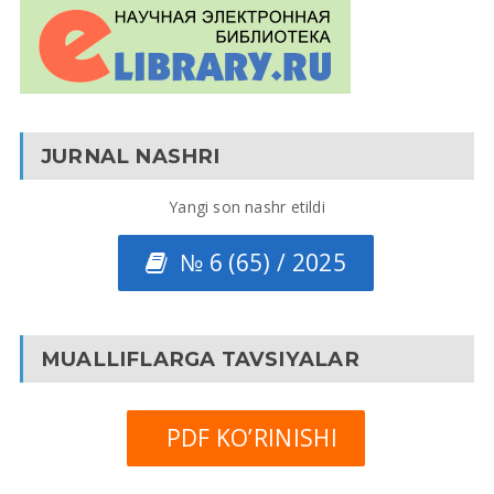
JURNAL NASHRI
Yangi son nashr etildi
№ 6 (65) / 2025
MUALLIFLARGA TAVSIYALAR
PDF KO’RINISHI