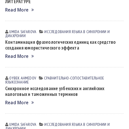
ЛИТЕРАТУРЕ
Read More
UMIDA SАFАROVА
ИССЛЕДОВАНИЯ ЯЗЫКА В СИНХРОНИИ И
ДИАХРОНИИ
Контаминация фразеологических единиц как средство
создания юмористического эффекта
Read More
OYBEK АHMEDOV
СРАВНИТЕЛЬНО-СОПОСТАВИТЕЛЬНОЕ
ЯЗЫКОЗНАНИЕ
Синхронное исследование узбекских и английских
налоговых и таможенных терминов
Read More
UMIDA SАFАROVА
ИССЛЕДОВАНИЯ ЯЗЫКА В СИНХРОНИИ И
ДИАХРОНИИ