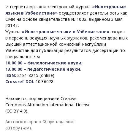
Интернет-портал и электронный журнал
«Иностранные
языки в Узбекистане»
осуществляет деятельность как
СМИ на основе свидетельства № 1032, выданном 3 мая
2014 г.
Журнал
«Иностранные языки в Узбекистане»
входит
в перечень ведущих научных журналов, рекомендованных
Высшей аттестационной комиссией Республики
Узбекистан для публикации результатов диссертаций по
специальностям
10.00.00 – филологические науки;
13.00.00 – педагогические науки.
ISSN:
2181-8215 (online)
Crossref DOI:
10.36078
Находится под лицензией Creative
Commons Attribution International License
(CC BY 4.0).
Авторское право © принадлежит
автору (-ам).