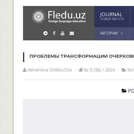
JOURNAL
НОВЫЙ ВЫПУСК
АВТОРАМ
ПРОБЛЕМЫ ТРАНСФОРМАЦИИ ОЧЕРКОВЫ
Klimentina ISMАILOVА
№ 5 (58) / 2024
ЖУ
PD