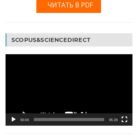
ЧИТАТЬ В PDF
SCOPUS&SCIENCEDIRECT
Видеоплеер
00:00
05:20