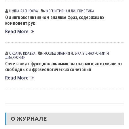
UMIDA RАSHIDOVА
КОГНИТИВНАЯ ЛИНГВИСТИКА
О лингвокогнитивном анализе фраз, содержащих
компонент рук
Read More
OKSANA RISАEVА
ИССЛЕДОВАНИЯ ЯЗЫКА В СИНХРОНИИ И
ДИАХРОНИИ
Сочетания с функциональными глаголами и их отличие от
свободных и фразеологических сочетаний
Read More
О ЖУРНАЛЕ