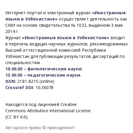
Интернет-портал и электронный журнал
«Иностранные
языки в Узбекистане»
осуществляет деятельность как
СМИ на основе свидетельства № 1032, выданном 3 мая
2014 г.
Журнал
«Иностранные языки в Узбекистане»
входит
в перечень ведущих научных журналов, рекомендованных
Высшей аттестационной комиссией Республики
Узбекистан для публикации результатов диссертаций по
специальностям
10.00.00 – филологические науки;
13.00.00 – педагогические науки.
ISSN:
2181-8215 (online)
Crossref DOI:
10.36078
Находится под лицензией Creative
Commons Attribution International License
(CC BY 4.0).
Авторское право © принадлежит