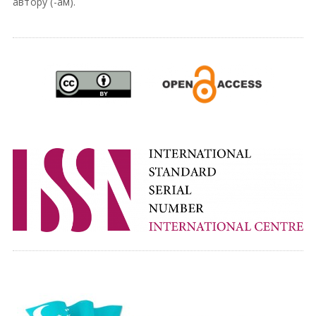
автору (-ам).