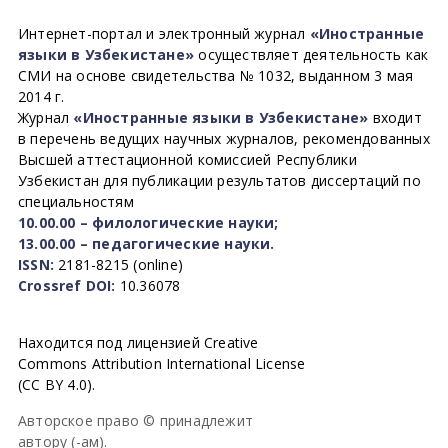
Интернет-портал и электронный журнал
«Иностранные
языки в Узбекистане»
осуществляет деятельность как
СМИ на основе свидетельства № 1032, выданном 3 мая
2014 г.
Журнал
«Иностранные языки в Узбекистане»
входит
в перечень ведущих научных журналов, рекомендованных
Высшей аттестационной комиссией Республики
Узбекистан для публикации результатов диссертаций по
специальностям
10.00.00 – филологические науки;
13.00.00 – педагогические науки.
ISSN:
2181-8215 (online)
Crossref DOI:
10.36078
Находится под лицензией Creative
Commons Attribution International License
(CC BY 4.0).
Авторское право © принадлежит
автору (-ам).