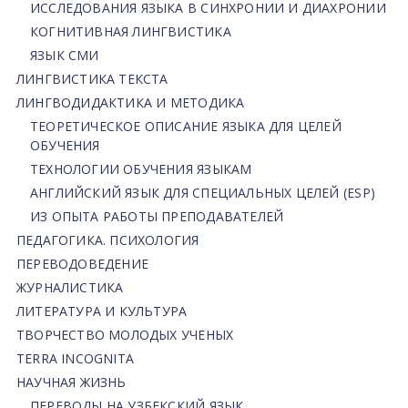
ИССЛЕДОВАНИЯ ЯЗЫКА В СИНХРОНИИ И ДИАХРОНИИ
КОГНИТИВНАЯ ЛИНГВИСТИКА
ЯЗЫК СМИ
ЛИНГВИСТИКА ТЕКСТА
ЛИНГВОДИДАКТИКА И МЕТОДИКА
ТЕОРЕТИЧЕСКОЕ ОПИСАНИЕ ЯЗЫКА ДЛЯ ЦЕЛЕЙ
ОБУЧЕНИЯ
ТЕХНОЛОГИИ ОБУЧЕНИЯ ЯЗЫКАМ
АНГЛИЙСКИЙ ЯЗЫК ДЛЯ СПЕЦИАЛЬНЫХ ЦЕЛЕЙ (ESP)
ИЗ ОПЫТА РАБОТЫ ПРЕПОДАВАТЕЛЕЙ
ПЕДАГОГИКА. ПСИХОЛОГИЯ
ПЕРЕВОДОВЕДЕНИЕ
ЖУРНАЛИСТИКА
ЛИТЕРАТУРА И КУЛЬТУРА
ТВОРЧЕСТВО МОЛОДЫХ УЧЕНЫХ
TERRA INCOGNITA
НАУЧНАЯ ЖИЗНЬ
ПЕРЕВОДЫ НА УЗБЕКСКИЙ ЯЗЫК