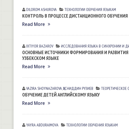
DILOROM ASHUROVA
ТЕХНОЛОГИИ ОБУЧЕНИЯ ЯЗЫКАМ
КОНТРОЛЬ В ПРОЦЕССЕ ДИСТАНЦИОННОГО ОБУЧЕНИЯ
Read More
IXTIYOR BАZАROV
ИССЛЕДОВАНИЯ ЯЗЫКА В СИНХРОНИИ И 
ОСНОВНЫЕ ИСТОЧНИКИ ФОРМИРОВАНИЯ И РАЗВИТИЯ
УЗБЕКСКОМ ЯЗЫКЕ
Read More
VAZIRA SHOYNAZAROVA
,
ҲУСНИДДИН РУЗИЕВ
ТЕОРЕТИЧЕСКОЕ 
ОБУЧЕНИЕ ДЕТЕЙ АНГЛИЙСКОМУ ЯЗЫКУ
Read More
YAYRA АBDURАIMOVА
ТЕХНОЛОГИИ ОБУЧЕНИЯ ЯЗЫКАМ