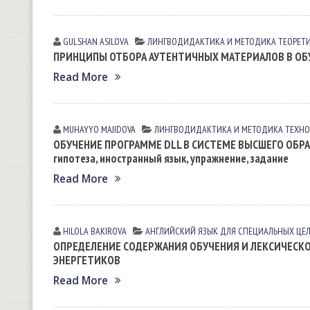
GULSHAN АSILOVА
ЛИНГВОДИДАКТИКА И МЕТОДИКА
ТЕОРЕТ
ПРИНЦИПЫ ОТБОРА АУТЕНТИЧНЫХ МАТЕРИАЛОВ В ОБ
Read More
MUHAYYO MAJIDOVA
ЛИНГВОДИДАКТИКА И МЕТОДИКА
ТЕХНО
ОБУЧЕНИЕ ПРОГРАММЕ DLL В СИСТЕМЕ ВЫСШЕГО ОБРА
гипотеза, иностранный язык, упражнение, задание
Read More
HILOLA BАKIROVА
АНГЛИЙСКИЙ ЯЗЫК ДЛЯ СПЕЦИАЛЬНЫХ ЦЕЛЕ
ОПРЕДЕЛЕНИЕ СОДЕРЖАНИЯ ОБУЧЕНИЯ И ЛЕКСИЧЕСК
ЭНЕРГЕТИКОВ
Read More