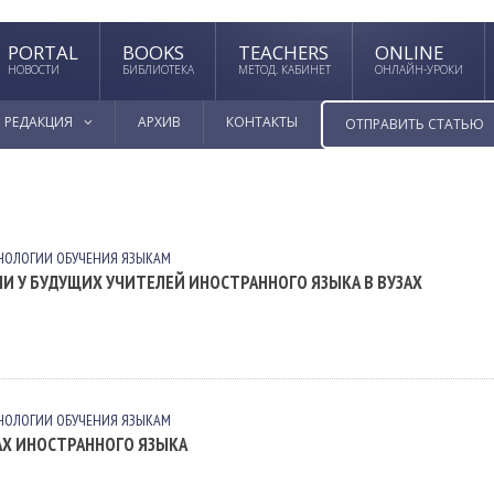
PORTAL
BOOKS
TEACHERS
ONLINE
НОВОСТИ
БИБЛИОТЕКА
МЕТОД. КАБИНЕТ
ОНЛАЙН-УРОКИ
РЕДАКЦИЯ
АРХИВ
КОНТАКТЫ
ОТПРАВИТЬ СТАТЬЮ
НОЛОГИИ ОБУЧЕНИЯ ЯЗЫКАМ
 У БУДУЩИХ УЧИТЕЛЕЙ ИНОСТРАННОГО ЯЗЫКА В ВУЗАХ
НОЛОГИИ ОБУЧЕНИЯ ЯЗЫКАМ
АХ ИНОСТРАННОГО ЯЗЫКА