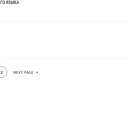
ГО ЯЗЫКА
а
2
NEXT PAGE