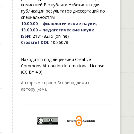
комиссией Республики Узбекистан для
публикации результатов диссертаций по
специальностям
10.00.00 – филологические науки;
13.00.00 – педагогические науки.
ISSN:
2181-8215 (online)
Crossref DOI:
10.36078
Находится под лицензией Creative
Commons Attribution International License
(CC BY 4.0).
Авторское право © принадлежит
автору (-ам).
-