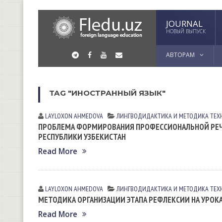
JOURNAL
НОВЫЙ ВЫПУСК
АВТОРАМ
TAG "ИНОСТРАННЫЙ ЯЗЫК"
LAYLOXON АHMEDOVА
ЛИНГВОДИДАКТИКА И МЕТОДИКА
ТЕХ
ПРОБЛЕМА ФОРМИРОВАНИЯ ПРОФЕССИОНАЛЬНОЙ РЕЧИ
РЕСПУБЛИКИ УЗБЕКИСТАН
Read More
LAYLOXON АHMEDOVА
ЛИНГВОДИДАКТИКА И МЕТОДИКА
ТЕХ
МЕТОДИКА ОРГАНИЗАЦИИ ЭТАПА РЕФЛЕКСИИ НА УРОК
Read More