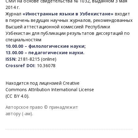
СМИ на основе свидетельства № 1032, выданном 3 мая
2014 г.
Журнал
«Иностранные языки в Узбекистане»
входит
в перечень ведущих научных журналов, рекомендованных
Высшей аттестационной комиссией Республики
Узбекистан для публикации результатов диссертаций по
специальностям
10.00.00 – филологические науки;
13.00.00 – педагогические науки.
ISSN:
2181-8215 (online)
Crossref DOI:
10.36078
Находится под лицензией Creative
Commons Attribution International License
(CC BY 4.0).
Авторское право © принадлежит
автору (-ам).