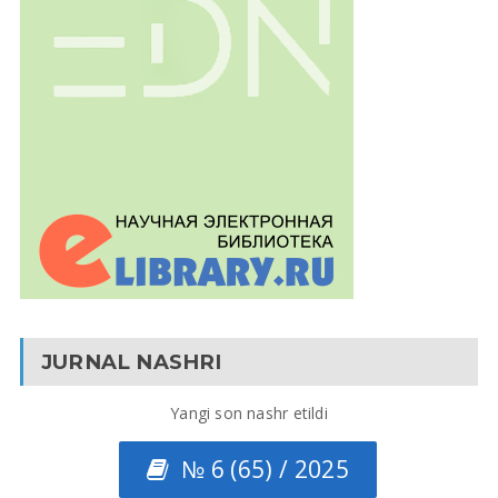
JURNAL NASHRI
Yangi son nashr etildi
№ 6 (65) / 2025