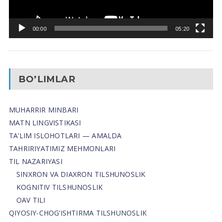
00:00
05:20
BO’LIMLAR
MUHARRIR MINBARI
MATN LINGVISTIKASI
TA’LIM ISLOHOTLARI — AMALDA
TAHRIRIYATIMIZ MEHMONLARI
TIL NAZARIYASI
SINXRON VA DIAXRON TILSHUNOSLIK
KOGNITIV TILSHUNOSLIK
OAV TILI
QIYOSIY-CHOG‘ISHTIRMA TILSHUNOSLIK