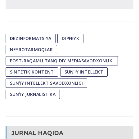
DEZINFORMATSIYA
DIPFEYK
NEYROTARMOQLAR
POST-RAQAMLI TANQIDIY MEDIASAVODXONLIK.
SINTETIK KONTENT
SUNʼIY INTELLEKT
SUNʼIY INTELLEKT SAVODXONLIGI
SUNʼIY JURNALISTIKA
JURNAL HAQIDA