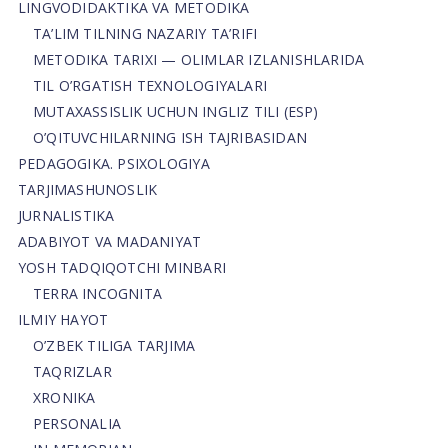
LINGVODIDAKTIKA VA METODIKA
TA’LIM TILNING NAZARIY TA’RIFI
METODIKA TARIXI — OLIMLAR IZLANISHLARIDA
TIL O’RGATISH TEXNOLOGIYALARI
MUTAXASSISLIK UCHUN INGLIZ TILI (ESP)
O’QITUVCHILARNING ISH TAJRIBASIDAN
PEDAGOGIKA. PSIXOLOGIYA
TARJIMASHUNOSLIK
JURNALISTIKA
ADABIYOT VA MADANIYAT
YOSH TADQIQOTCHI MINBARI
TERRA INCOGNITA
ILMIY HAYOT
O’ZBEK TILIGA TARJIMA
TAQRIZLAR
XRONIKA
PERSONALIA