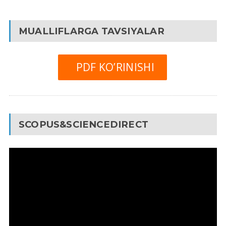
MUALLIFLARGA TAVSIYALAR
PDF KO’RINISHI
SCOPUS&SCIENCEDIRECT
Video
Pleyer