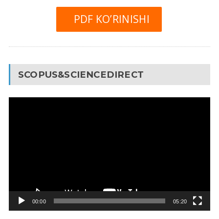
PDF KO’RINISHI
SCOPUS&SCIENCEDIRECT
Video
Pleyer
00:00
05:20