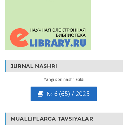
JURNAL NASHRI
Yangi son nashr etildi
№ 6 (65) / 2025
MUALLIFLARGA TAVSIYALAR