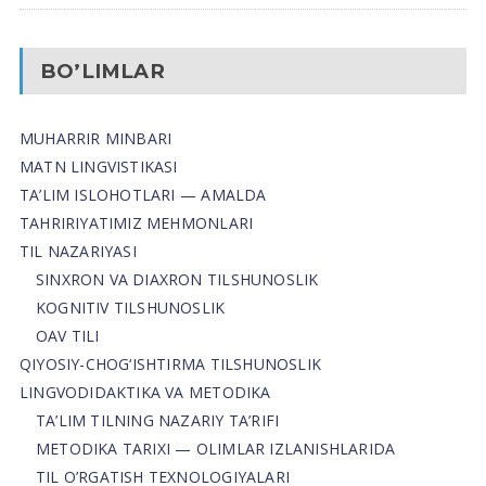
BO’LIMLAR
MUHARRIR MINBARI
MATN LINGVISTIKASI
TA’LIM ISLOHOTLARI — AMALDA
TAHRIRIYATIMIZ MEHMONLARI
TIL NAZARIYASI
SINXRON VA DIAXRON TILSHUNOSLIK
KOGNITIV TILSHUNOSLIK
OAV TILI
QIYOSIY-CHOG‘ISHTIRMA TILSHUNOSLIK
LINGVODIDAKTIKA VA METODIKA
TA’LIM TILNING NAZARIY TA’RIFI
METODIKA TARIXI — OLIMLAR IZLANISHLARIDA
TIL O’RGATISH TEXNOLOGIYALARI