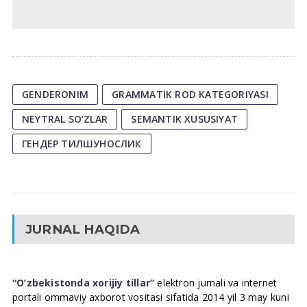
GENDERONIM
GRAMMATIK ROD KATEGORIYASI
NEYTRAL SO‘ZLAR
SEMANTIK XUSUSIYAT
ГЕНДЕР ТИЛШУНОСЛИК
JURNAL HAQIDA
“O’zbekistonda xorijiy tillar”
elektron jurnali va internet
portali ommaviy axborot vositasi sifatida 2014 yil 3 may kuni