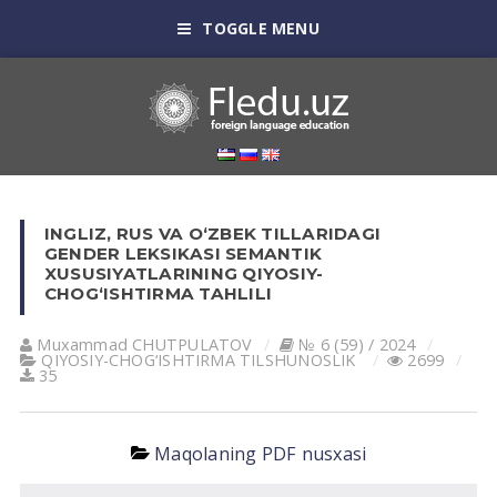
TOGGLE MENU
INGLIZ, RUS VA OʻZBEK TILLARIDAGI
GENDER LEKSIKASI SEMANTIK
XUSUSIYATLARINING QIYOSIY-
CHOGʻISHTIRMA TAHLILI
Muxammad CHUTPULATOV
№ 6 (59) / 2024
QIYOSIY-CHOG‘ISHTIRMA TILSHUNOSLIK
2699
35
Maqolaning PDF nusxasi