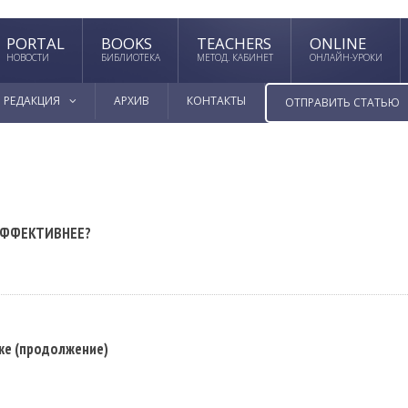
PORTAL
BOOKS
TEACHERS
ONLINE
НОВОСТИ
БИБЛИОТЕКА
МЕТОД. КАБИНЕТ
ОНЛАЙН-УРОКИ
РЕДАКЦИЯ
АРХИВ
КОНТАКТЫ
ОТПРАВИТЬ СТАТЬЮ
ЭФФЕКТИВНЕЕ?
ке (продолжение)