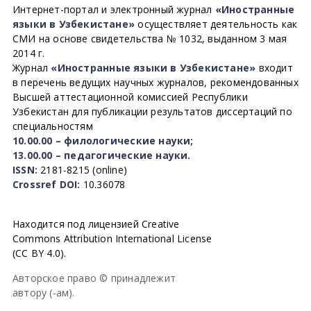
Интернет-портал и электронный журнал
«Иностранные
языки в Узбекистане»
осуществляет деятельность как
СМИ на основе свидетельства № 1032, выданном 3 мая
2014 г.
Журнал
«Иностранные языки в Узбекистане»
входит
в перечень ведущих научных журналов, рекомендованных
Высшей аттестационной комиссией Республики
Узбекистан для публикации результатов диссертаций по
специальностям
10.00.00 – филологические науки;
13.00.00 – педагогические науки.
ISSN:
2181-8215 (online)
Crossref DOI:
10.36078
Находится под лицензией Creative
Commons Attribution International License
(CC BY 4.0).
Авторское право © принадлежит
автору (-ам).