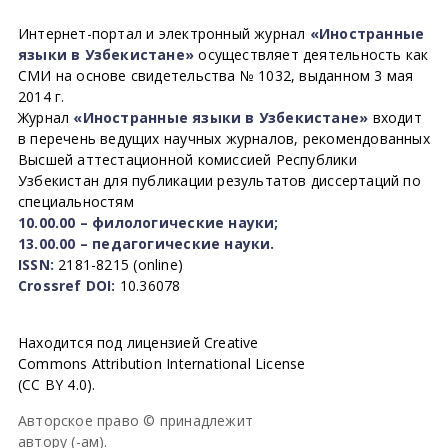
Интернет-портал и электронный журнал
«Иностранные
языки в Узбекистане»
осуществляет деятельность как
СМИ на основе свидетельства № 1032, выданном 3 мая
2014 г.
Журнал
«Иностранные языки в Узбекистане»
входит
в перечень ведущих научных журналов, рекомендованных
Высшей аттестационной комиссией Республики
Узбекистан для публикации результатов диссертаций по
специальностям
10.00.00 – филологические науки;
13.00.00 – педагогические науки.
ISSN:
2181-8215 (online)
Crossref DOI:
10.36078
Находится под лицензией Creative
Commons Attribution International License
(CC BY 4.0).
Авторское право © принадлежит
автору (-ам).