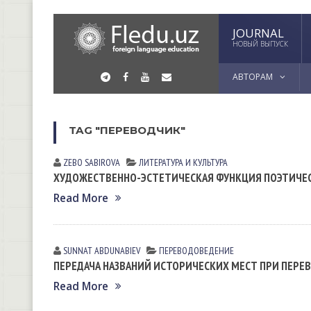
JOURNAL
НОВЫЙ ВЫПУСК
АВТОРАМ
TAG "ПЕРЕВОДЧИК"
ZEBO SАBIROVА
ЛИТЕРАТУРА И КУЛЬТУРА
ХУДОЖЕСТВЕННО-ЭСТЕТИЧЕСКАЯ ФУНКЦИЯ ПОЭТИЧЕС
Read More
SUNNAT АBDUNАBIEV
ПЕРЕВОДОВЕДЕНИЕ
ПЕРЕДАЧА НАЗВАНИЙ ИСТОРИЧЕСКИХ МЕСТ ПРИ ПЕРЕ
Read More