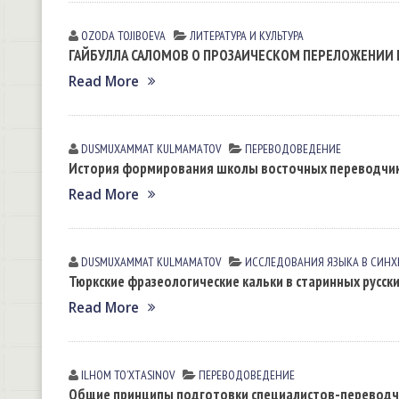
OZODA TOJIBOEVА
ЛИТЕРАТУРА И КУЛЬТУРА
ГАЙБУЛЛА САЛОМОВ О ПРОЗАИЧЕСКОМ ПЕРЕЛОЖЕНИИ 
Read More
DUSMUXAMMAT KULMАMАTOV
ПЕРЕВОДОВЕДЕНИЕ
История формирования школы восточных переводчиков 
Read More
DUSMUXAMMAT KULMАMАTOV
ИССЛЕДОВАНИЯ ЯЗЫКА В СИН
Тюркские фразеологические кальки в старинных русски
Read More
ILHOM TOʼXTАSINOV
ПЕРЕВОДОВЕДЕНИЕ
Общие принципы подготовки специалистов-перевод