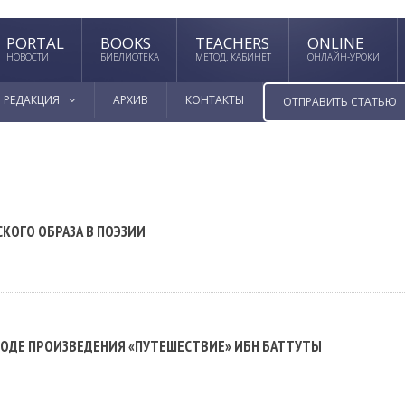
PORTAL
BOOKS
TEACHERS
ONLINE
НОВОСТИ
БИБЛИОТЕКА
МЕТОД. КАБИНЕТ
ОНЛАЙН-УРОКИ
РЕДАКЦИЯ
АРХИВ
КОНТАКТЫ
ОТПРАВИТЬ СТАТЬЮ
КОГО ОБРАЗА В ПОЭЗИИ
ВОДЕ ПРОИЗВЕДЕНИЯ «ПУТЕШЕСТВИЕ» ИБН БАТTУТЫ