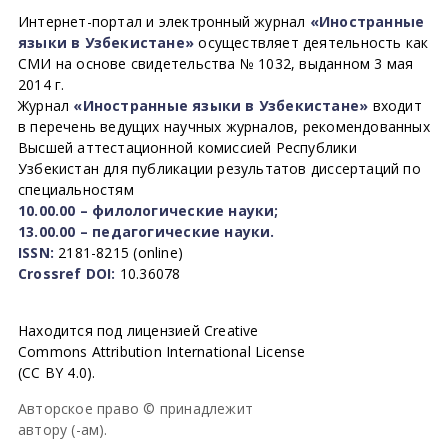
Интернет-портал и электронный журнал
«Иностранные
языки в Узбекистане»
осуществляет деятельность как
СМИ на основе свидетельства № 1032, выданном 3 мая
2014 г.
Журнал
«Иностранные языки в Узбекистане»
входит
в перечень ведущих научных журналов, рекомендованных
Высшей аттестационной комиссией Республики
Узбекистан для публикации результатов диссертаций по
специальностям
10.00.00 – филологические науки;
13.00.00 – педагогические науки.
ISSN:
2181-8215 (online)
Crossref DOI:
10.36078
Находится под лицензией Creative
Commons Attribution International License
(CC BY 4.0).
Авторское право © принадлежит
автору (-ам).