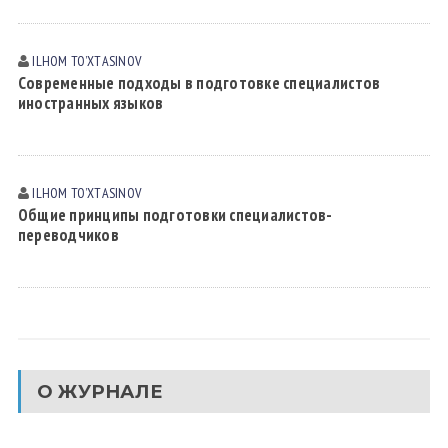
ILHOM TOʼXTАSINOV
Современные подходы в подготовке специалистов
иностранных языков
ILHOM TOʼXTАSINOV
Общие принципы подготовки специалистов-
переводчиков
О ЖУРНАЛЕ