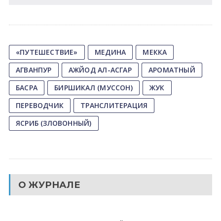
«ПУТЕШЕСТВИЕ»
MЕДИНА
MЕККА
АГВАНПУР
АЖЙОД АЛ-АСГАР
АРОМАТНЫЙ
БАСРА
БИРШИКАЛ (МУССОН)
ЖУК
ПЕРЕВОДЧИК
ТРАНСЛИТЕРAЦИЯ
ЯСРИБ (ЗЛОВОННЫЙ)
О ЖУРНАЛЕ