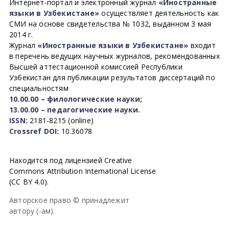
Интернет-портал и электронный журнал
«Иностранные
языки в Узбекистане»
осуществляет деятельность как
СМИ на основе свидетельства № 1032, выданном 3 мая
2014 г.
Журнал
«Иностранные языки в Узбекистане»
входит
в перечень ведущих научных журналов, рекомендованных
Высшей аттестационной комиссией Республики
Узбекистан для публикации результатов диссертаций по
специальностям
10.00.00 – филологические науки;
13.00.00 – педагогические науки.
ISSN:
2181-8215 (online)
Crossref DOI:
10.36078
Находится под лицензией Creative
Commons Attribution International License
(CC BY 4.0).
Авторское право © принадлежит
автору (-ам).