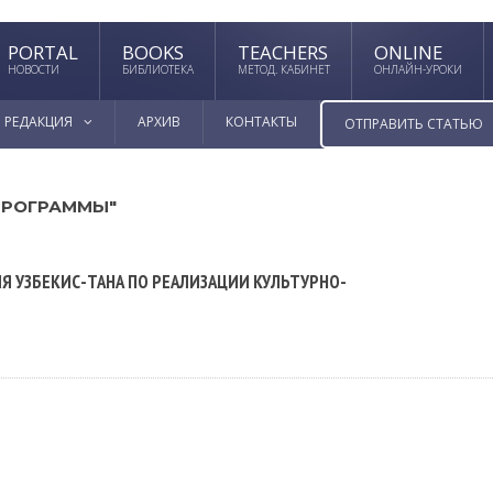
PORTAL
BOOKS
TEACHERS
ONLINE
НОВОСТИ
БИБЛИОТЕКА
МЕТОД. КАБИНЕТ
ОНЛАЙН-УРОКИ
РЕДАКЦИЯ
АРХИВ
КОНТАКТЫ
ОТПРАВИТЬ СТАТЬЮ
ПРОГРАММЫ"
 УЗБЕКИС-ТАНА ПО РЕАЛИЗАЦИИ КУЛЬТУРНО-