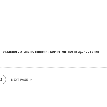
е начального этапа повышения компетентности аудирования
2
NEXT PAGE