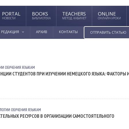
PORTAL
BOOKS
TEACHERS
ONLINE
НОВОСТИ
БИБЛИОТЕКА
МЕТОД. КАБИНЕТ
ОНЛАЙН-УРОКИ
РЕДАКЦИЯ
АРХИВ
КОНТАКТЫ
ОТПРАВИТЬ СТАТЬЮ
ИИ ОБУЧЕНИЯ ЯЗЫКАМ
ЦИИ СТУДЕНТОВ ПРИ ИЗУЧЕНИИ НЕМЕЦКОГО ЯЗЫКА: ФАКТОРЫ 
ЛОГИИ ОБУЧЕНИЯ ЯЗЫКАМ
ТЕЛЬНЫХ РЕСУРСОВ В ОРГАНИЗАЦИИ САМОСТОЯТЕЛЬНОГО