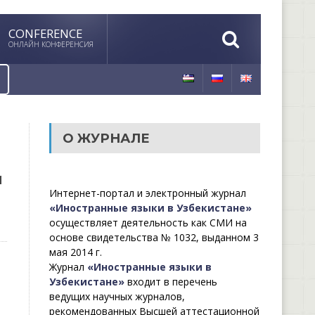
CONFERENCE
ОНЛАЙН КОНФЕРЕНСИЯ
О ЖУРНАЛЕ
И
Интернет-портал и электронный журнал
«Иностранные языки в Узбекистане»
осуществляет деятельность как СМИ на
основе свидетельства № 1032, выданном 3
мая 2014 г.
Журнал
«Иностранные языки в
Узбекистане»
входит в перечень
ведущих научных журналов,
рекомендованных Высшей аттестационной