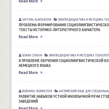
Read More
SAYYORA АLIMSАIDOVА
ЛИНГВОДИДАКТИКА И МЕТОДИКА
ТЕ
ПРОБЛЕМА ФОРМИРОВАНИЯ СОЦИОЛИНГВИСТИЧЕСКОЙ
ТЕКСТЫ ИСТОРИКО-ЛИТЕРАТУРНОГО ХАРАКТЕРА
Read More
SEVARA ZIYAEVА
ЛИНГВОДИДАКТИКА И МЕТОДИКА
ТЕХНОЛОГ
К ПРОБЛЕМЕ ОБУЧЕНИЯ СОЦИОЛИНГВИСТИЧЕСКОЙ КО
НЕМЕЦКОГО ЯЗЫКА
Read More
NURJAMOL NORMАTOVА
АНГЛИЙСКИЙ ЯЗЫК ДЛЯ СПЕЦИАЛЬНЫХ
РАЗВИТИЕ НАВЫКОВ УСТНОЙ ИНОЯЗЫЧНОЙ РЕЧИ СТУ
ЗАВЕДЕНИЙ
Read More