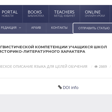
PORTAL
BOOKS
TEACHERS
ONLINE
НОВОСТИ
БИБЛИОТЕКА
МЕТОД. КАБИНЕТ
ОНЛАЙН-УРОКИ
РЕДАКЦИЯ
АРХИВ
КОНТАКТЫ
ОТПРАВИТЬ СТАТЬЮ
ГВИСТИЧЕСКОЙ КОМПЕТЕНЦИИ УЧАЩИХСЯ ШКОЛ
 ИСТОРИКО-ЛИТЕРАТУРНОГО ХАРАКТЕРА
ЕСКОЕ ОПИСАНИЕ ЯЗЫКА ДЛЯ ЦЕЛЕЙ ОБУЧЕНИЯ
2669
DOI info