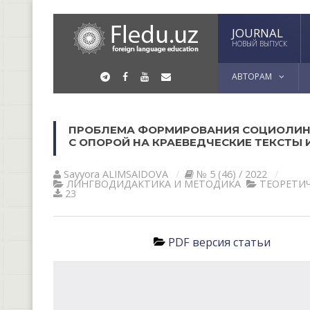
JOURNAL
НОВЫЙ ВЫПУСК
АВТОРАМ
ПРОБЛЕМА ФОРМИРОВАНИЯ СОЦИОЛИН
С ОПОРОЙ НА КРАЕВЕДЧЕСКИЕ ТЕКСТЫ
Sayyora АLIMSАIDOVА
№ 5 (46) / 2022
ЛИНГВОДИДАКТИКА И МЕТОДИКА
ТЕОРЕТИЧ
23
PDF версия статьи