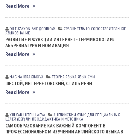
Read More
DILFUZAXON SAIDQODIROVA
СРАВНИТЕЛЬНО-СОПОСТАВИТЕЛЬНОЕ
ЯЗЫКОЗНАНИЕ
РАЗВИТИЕ И ФУНКЦИИ ИНТЕРНЕТ-ТЕРМИНОЛОГИИ:
АББРЕВИАТУРА И НОМИНАЦИЯ
Read More
NAGINA IBRАGIMOVА
ТЕОРИЯ ЯЗЫКА
ЯЗЫК СМИ
ШЕСТОЙ, ИНТЕРНЕТОВСКИЙ, СТИЛЬ РЕЧИ
Read More
XULKAR LUTFULLАEVА
АНГЛИЙСКИЙ ЯЗЫК ДЛЯ СПЕЦИАЛЬНЫХ
ЦЕЛЕЙ (ESP)
ЛИНГВОДИДАКТИКА И МЕТОДИКА
САМООБРАЗОВАНИЕ КАК ВАЖНЫЙ КОМПОНЕНТ В
ПРОФЕССИОНАЛЬНОМ ИЗУЧЕНИИ АНГЛИЙСКОГО ЯЗЫКА В