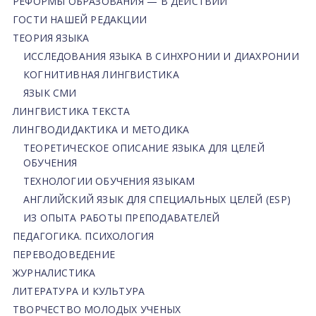
РЕФОРМЫ ОБРАЗОВАНИЯ — В ДЕЙСТВИИ
ГОСТИ НАШЕЙ РЕДАКЦИИ
ТЕОРИЯ ЯЗЫКА
ИССЛЕДОВАНИЯ ЯЗЫКА В СИНХРОНИИ И ДИАХРОНИИ
КОГНИТИВНАЯ ЛИНГВИСТИКА
ЯЗЫК СМИ
ЛИНГВИСТИКА ТЕКСТА
ЛИНГВОДИДАКТИКА И МЕТОДИКА
ТЕОРЕТИЧЕСКОЕ ОПИСАНИЕ ЯЗЫКА ДЛЯ ЦЕЛЕЙ
ОБУЧЕНИЯ
ТЕХНОЛОГИИ ОБУЧЕНИЯ ЯЗЫКАМ
АНГЛИЙСКИЙ ЯЗЫК ДЛЯ СПЕЦИАЛЬНЫХ ЦЕЛЕЙ (ESP)
ИЗ ОПЫТА РАБОТЫ ПРЕПОДАВАТЕЛЕЙ
ПЕДАГОГИКА. ПСИХОЛОГИЯ
ПЕРЕВОДОВЕДЕНИЕ
ЖУРНАЛИСТИКА
ЛИТЕРАТУРА И КУЛЬТУРА
ТВОРЧЕСТВО МОЛОДЫХ УЧЕНЫХ