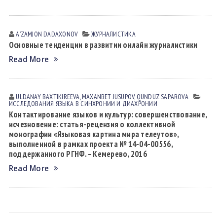
AʼZAMJON DADAXONOV
ЖУРНАЛИСТИКА
Основные тенденции в развитии онлайн журналистики
Read More
ULDANAY BАXTIKIREEVА, MAXANBET JUSUPOV, QUNDUZ SАPАROVА
ИССЛЕДОВАНИЯ ЯЗЫКА В СИНХРОНИИ И ДИАХРОНИИ
Контактирование языков и культур: совершенствование,
исчезновение: статья-рецензия о коллективной
монографии «Языковая картина мира телеутов»,
выполненной в рамках проекта № 14-04-00556,
поддержанного РГНФ. – Кемерево, 2016
Read More