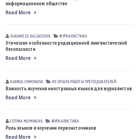
информационном обществе
Read More
SHAHNOZA XАLSАIDOVА
ЖУРНАЛИСТИКА
Этические особенности редакционной лингвистической
безопасности
Read More
HAMIDA USMONOVА
ИЗ ОПЫТА РАБОТЫ ПРЕПОДАВАТЕЛЕЙ
Важность изучения иностранных языков для журналистов
Read More
FOTIMA MOʼMINOVА
ЖУРНАЛИСТИКА
Роль языков в изучении первоисточников
Read More