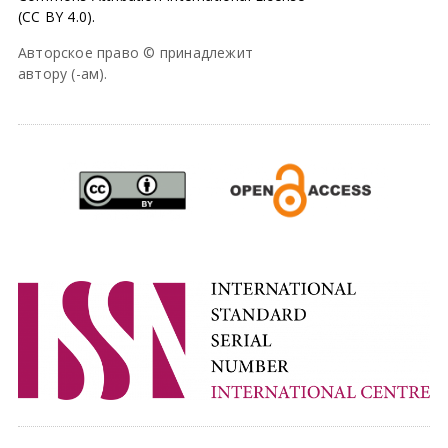
(CC BY 4.0).
Авторское право © принадлежит
автору (-ам).