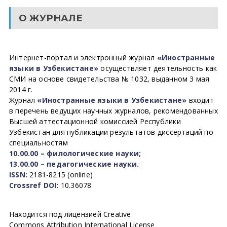
О ЖУРНАЛЕ
Интернет-портал и электронный журнал
«Иностранные
языки в Узбекистане»
осуществляет деятельность как
СМИ на основе свидетельства № 1032, выданном 3 мая
2014 г.
Журнал
«Иностранные языки в Узбекистане»
входит
в перечень ведущих научных журналов, рекомендованных
Высшей аттестационной комиссией Республики
Узбекистан для публикации результатов диссертаций по
специальностям
10.00.00 – филологические науки;
13.00.00 – педагогические науки.
ISSN:
2181-8215 (online)
Crossref DOI:
10.36078
Находится под лицензией Creative
Commons Attribution International License