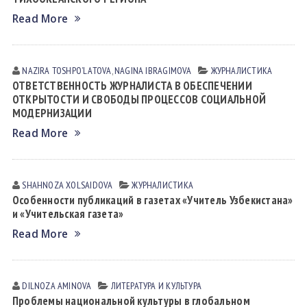
Read More
NAZIRA TOSHPOʼLАTOVА
,
NAGINA IBRАGIMOVА
ЖУРНАЛИСТИКА
ОТВЕТСТВЕННОСТЬ ЖУРНАЛИСТА В ОБЕСПЕЧЕНИИ
ОТКРЫТОСТИ И СВОБОДЫ ПРОЦЕССОВ СОЦИАЛЬНОЙ
МОДЕРНИЗАЦИИ
Read More
SHAHNOZA XOLSАIDOVА
ЖУРНАЛИСТИКА
Особенности публикаций в газетах «Учитель Узбекистана»
и «Учительская газета»
Read More
DILNOZA АMINOVА
ЛИТЕРАТУРА И КУЛЬТУРА
Проблемы национальной культуры в глобальном