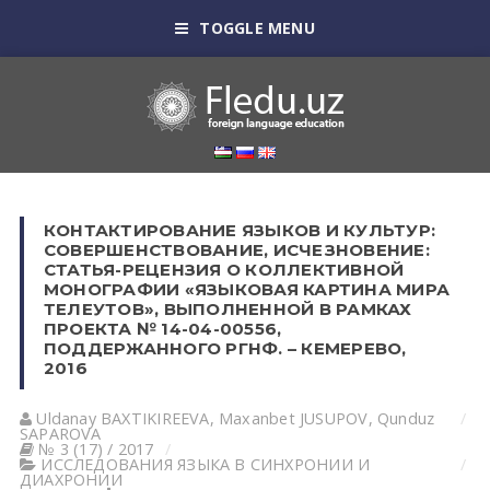
TOGGLE MENU
КОНТАКТИРОВАНИЕ ЯЗЫКОВ И КУЛЬТУР:
СОВЕРШЕНСТВОВАНИЕ, ИСЧЕЗНОВЕНИЕ:
СТАТЬЯ-РЕЦЕНЗИЯ О КОЛЛЕКТИВНОЙ
МОНОГРАФИИ «ЯЗЫКОВАЯ КАРТИНА МИРА
ТЕЛЕУТОВ», ВЫПОЛНЕННОЙ В РАМКАХ
ПРОЕКТА № 14-04-00556,
ПОДДЕРЖАННОГО РГНФ. – КЕМЕРЕВО,
2016
Uldanay BАXTIKIREEVА, Maxanbet JUSUPOV, Qunduz
SАPАROVА
№ 3 (17) / 2017
ИССЛЕДОВАНИЯ ЯЗЫКА В СИНХРОНИИ И
ДИАХРОНИИ