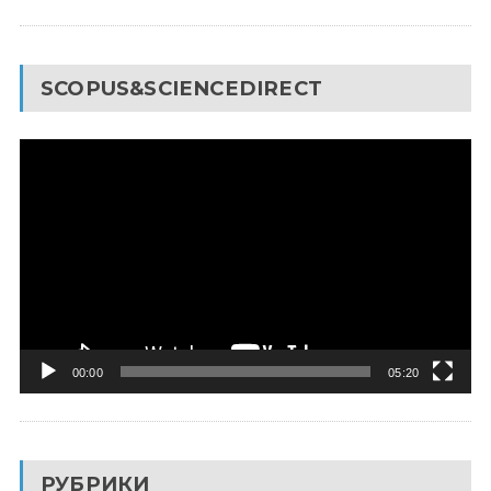
SCOPUS&SCIENCEDIRECT
Видеоплеер
00:00
05:20
РУБРИКИ