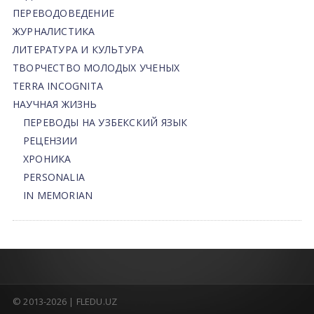
ПЕРЕВОДОВЕДЕНИЕ
ЖУРНАЛИСТИКА
ЛИТЕРАТУРА И КУЛЬТУРА
ТВОРЧЕСТВО МОЛОДЫХ УЧЕНЫХ
TERRA INCOGNITA
НАУЧНАЯ ЖИЗНЬ
ПЕРЕВОДЫ НА УЗБЕКСКИЙ ЯЗЫК
РЕЦЕНЗИИ
ХРОНИКА
PERSONALIA
IN MEMORIAN
© 2013-2026 | FLEDU.UZ