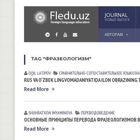
JOURNAL
НОВЫЙ ВЫПУСК
АВТОРАМ
TAG "ФРАЗЕОЛОГИЗМ"
OQIL LАTIPOV
СРАВНИТЕЛЬНО-СОПОСТАВИТЕЛЬНОЕ ЯЗЫКОЗН
RUS VA O‘ZBEK LINGVOMADANIYATIDA ILON OBRAZINING 
Read More
SHUHRATXON IMYAMINOVА
ПЕРЕВОДОВЕДЕНИЕ
ОСНОВНЫЕ ПРИНЦИПЫ ПЕРЕВОДА ФРАЗЕОЛОГИЗМОВ 
Read More