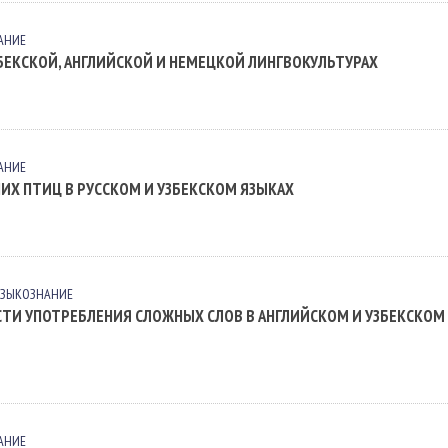
АНИЕ
БЕКСКОЙ, АНГЛИЙСКОЙ И НЕМЕЦКОЙ ЛИНГВОКУЛЬТУРАХ
АНИЕ
Х ПТИЦ В РУССКОМ И УЗБЕКСКОМ ЯЗЫКАХ
ЯЗЫКОЗНАНИЕ
И УПОТРЕБЛЕНИЯ СЛОЖНЫХ СЛОВ В АНГЛИЙСКОМ И УЗБЕКСКОМ
АНИЕ