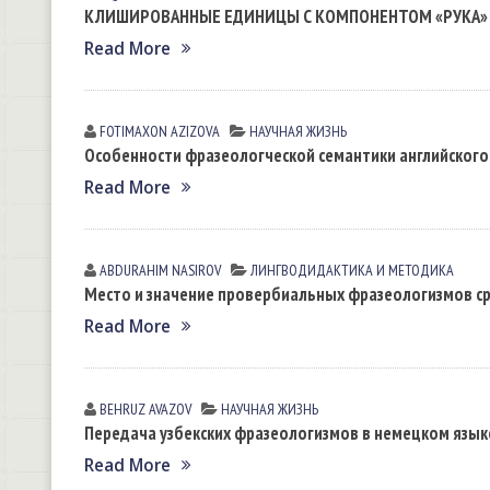
КЛИШИРОВАННЫЕ ЕДИНИЦЫ С КОМПОНЕНТОМ «РУКА» В
Read More
FOTIMAXON АZIZOVА
НАУЧНАЯ ЖИЗНЬ
Особенности фразеологческой семантики английского 
Read More
ABDURAHIM NASIROV
ЛИНГВОДИДАКТИКА И МЕТОДИКА
Место и значение провербиальных фразеологизмов с
Read More
BEHRUZ AVAZOV
НАУЧНАЯ ЖИЗНЬ
Передача узбекских фразеологизмов в немецком язык
Read More