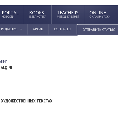
PORTAL
BOOKS
TEACHERS
ONLINE
НОВОСТИ
БИБЛИОТЕКА
МЕТОД. КАБИНЕТ
ОНЛАЙН-УРОКИ
РЕДАКЦИЯ
АРХИВ
КОНТАКТЫ
ОТПРАВИТЬ СТАТЬЮ
АНИЕ
TALQINI
В ХУДОЖЕСТВЕННЫХ ТЕКСТАХ