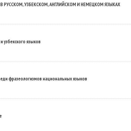
 РУССКОМ, УЗБЕКСКОМ, АНГЛИЙСКОМ И НЕМЕЦКОМ ЯЗЫКАХ
и узбекского языков
реди фразеологизмов национальных языков
е