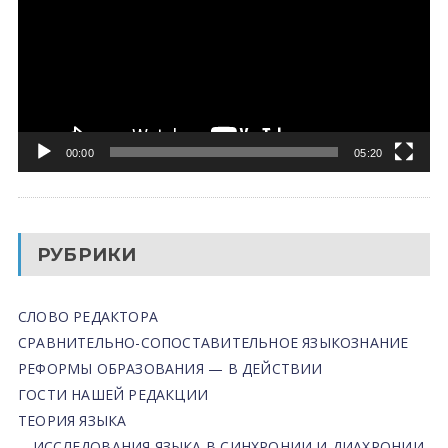
00:00
05:20
РУБРИКИ
СЛОВО РЕДАКТОРА
СРАВНИТЕЛЬНО-СОПОСТАВИТЕЛЬНОЕ ЯЗЫКОЗНАНИЕ
РЕФОРМЫ ОБРАЗОВАНИЯ — В ДЕЙСТВИИ
ГОСТИ НАШЕЙ РЕДАКЦИИ
ТЕОРИЯ ЯЗЫКА
ИССЛЕДОВАНИЯ ЯЗЫКА В СИНХРОНИИ И ДИАХРОНИИ