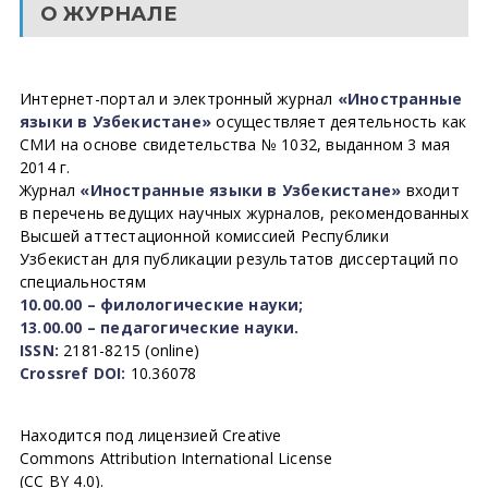
О ЖУРНАЛЕ
Интернет-портал и электронный журнал
«Иностранные
языки в Узбекистане»
осуществляет деятельность как
СМИ на основе свидетельства № 1032, выданном 3 мая
2014 г.
Журнал
«Иностранные языки в Узбекистане»
входит
в перечень ведущих научных журналов, рекомендованных
Высшей аттестационной комиссией Республики
Узбекистан для публикации результатов диссертаций по
специальностям
10.00.00 – филологические науки;
13.00.00 – педагогические науки.
ISSN:
2181-8215 (online)
Crossref DOI:
10.36078
Находится под лицензией Creative
Commons Attribution International License
(CC BY 4.0).