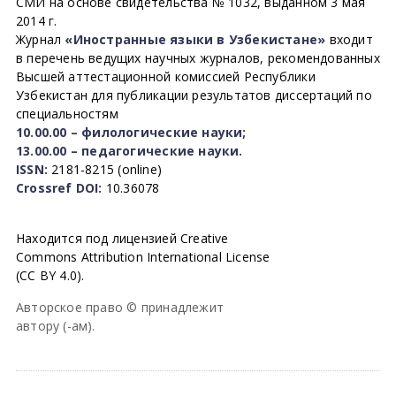
СМИ на основе свидетельства № 1032, выданном 3 мая
2014 г.
Журнал
«Иностранные языки в Узбекистане»
входит
в перечень ведущих научных журналов, рекомендованных
Высшей аттестационной комиссией Республики
Узбекистан для публикации результатов диссертаций по
специальностям
10.00.00 – филологические науки;
13.00.00 – педагогические науки.
ISSN:
2181-8215 (online)
Crossref DOI:
10.36078
Находится под лицензией Creative
Commons Attribution International License
(CC BY 4.0).
Авторское право © принадлежит
автору (-ам).