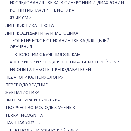
ИССЛЕДОВАНИЯ ЯЗЫКА В СИНХРОНИИ И ДИАХРОНИИ
КОГНИТИВНАЯ ЛИНГВИСТИКА
ЯЗЫК СМИ
ЛИНГВИСТИКА ТЕКСТА
ЛИНГВОДИДАКТИКА И МЕТОДИКА
ТЕОРЕТИЧЕСКОЕ ОПИСАНИЕ ЯЗЫКА ДЛЯ ЦЕЛЕЙ
ОБУЧЕНИЯ
ТЕХНОЛОГИИ ОБУЧЕНИЯ ЯЗЫКАМ
АНГЛИЙСКИЙ ЯЗЫК ДЛЯ СПЕЦИАЛЬНЫХ ЦЕЛЕЙ (ESP)
ИЗ ОПЫТА РАБОТЫ ПРЕПОДАВАТЕЛЕЙ
ПЕДАГОГИКА. ПСИХОЛОГИЯ
ПЕРЕВОДОВЕДЕНИЕ
ЖУРНАЛИСТИКА
ЛИТЕРАТУРА И КУЛЬТУРА
ТВОРЧЕСТВО МОЛОДЫХ УЧЕНЫХ
TERRA INCOGNITA
НАУЧНАЯ ЖИЗНЬ
ПЕРЕВОДЫ НА УЗБЕКСКИЙ ЯЗЫК