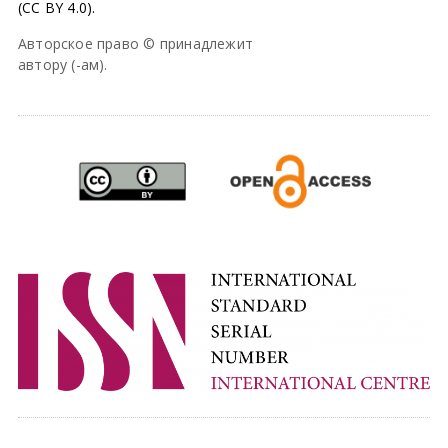
(CC BY 4.0).
Авторское право © принадлежит
автору (-ам).