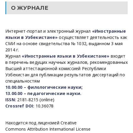
О ЖУРНАЛЕ
Интернет-портал и электронный журнал
«Иностранные
языки в Узбекистане»
осуществляет деятельность как
СМИ на основе свидетельства № 1032, выданном 3 мая
2014 г.
Журнал
«Иностранные языки в Узбекистане»
входит
в перечень ведущих научных журналов, рекомендованных
Высшей аттестационной комиссией Республики
Узбекистан для публикации результатов диссертаций по
специальностям
10.00.00 – филологические науки;
13.00.00 – педагогические науки.
ISSN:
2181-8215 (online)
Crossref DOI:
10.36078
Находится под лицензией Creative
Commons Attribution International License