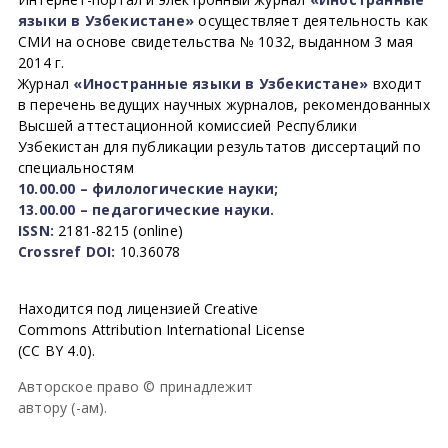
языки в Узбекистане»
осуществляет деятельность как
СМИ на основе свидетельства № 1032, выданном 3 мая
2014 г.
Журнал
«Иностранные языки в Узбекистане»
входит
в перечень ведущих научных журналов, рекомендованных
Высшей аттестационной комиссией Республики
Узбекистан для публикации результатов диссертаций по
специальностям
10.00.00 – филологические науки;
13.00.00 – педагогические науки.
ISSN:
2181-8215 (online)
Crossref DOI:
10.36078
Находится под лицензией Creative
Commons Attribution International License
(CC BY 4.0).
Авторское право © принадлежит
автору (-ам).