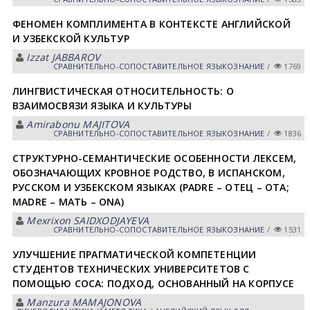
ФЕНОМЕН КОМПЛИМЕНТА В КОНТЕКСТЕ АНГЛИЙСКОЙ
И УЗБЕКСКОЙ КУЛЬТУР
Izzat JABBAROV
СРАВНИТЕЛЬНО-СОПОСТАВИТЕЛЬНОЕ ЯЗЫКОЗНАНИЕ
/
1769
ЛИНГВИСТИЧЕСКАЯ ОТНОСИТЕЛЬНОСТЬ: О
ВЗАИМОСВЯЗИ ЯЗЫКА И КУЛЬТУРЫ
Amirabonu MAJITOVA
СРАВНИТЕЛЬНО-СОПОСТАВИТЕЛЬНОЕ ЯЗЫКОЗНАНИЕ
/
1836
СТРУКТУРНО-СЕМАНТИЧЕСКИЕ ОСОБЕННОСТИ ЛЕКСЕМ,
ОБОЗНАЧАЮЩИХ КРОВНОЕ РОДСТВО, В ИСПАНСКОМ,
РУССКОМ И УЗБЕКСКОМ ЯЗЫКАХ (PADRE – ОТЕЦ – OTA;
MADRE – МАТЬ – ONA)
Mexrixon SAIDXODJAYEVA
СРАВНИТЕЛЬНО-СОПОСТАВИТЕЛЬНОЕ ЯЗЫКОЗНАНИЕ
/
1531
УЛУЧШЕНИЕ ПРАГМАТИЧЕСКОЙ КОМПЕТЕНЦИИ
СТУДЕНТОВ ТЕХНИЧЕСКИХ УНИВЕРСИТЕТОВ С
ПОМОЩЬЮ COCA: ПОДХОД, ОСНОВАННЫЙ НА КОРПУСЕ
Manzura MAMAJONOVA