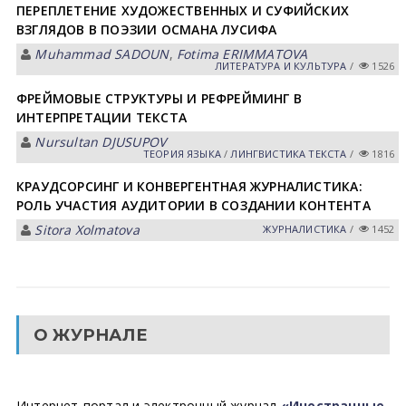
ПЕРЕПЛЕТЕНИЕ ХУДОЖЕСТВЕННЫХ И СУФИЙСКИХ
ВЗГЛЯДОВ В ПОЭЗИИ ОСМАНА ЛУСИФА
Muhammad SADOUN
,
Fotima ERIMMATOVA
ЛИТЕРАТУРА И КУЛЬТУРА
/
1526
ФРЕЙМОВЫЕ СТРУКТУРЫ И РЕФРЕЙМИНГ В
ИНТЕРПРЕТАЦИИ ТЕКСТА
Nursultan DJUSUPOV
ТЕОРИЯ ЯЗЫКА
/
ЛИНГВИСТИКА ТЕКСТА
/
1816
КРАУДСОРСИНГ И КОНВЕРГЕНТНАЯ ЖУРНАЛИСТИКА:
РОЛЬ УЧАСТИЯ АУДИТОРИИ В СОЗДАНИИ КОНТЕНТА
Sitora Xolmatova
ЖУРНАЛИСТИКА
/
1452
О ЖУРНАЛЕ
Интернет-портал и электронный журнал
«Иностранные