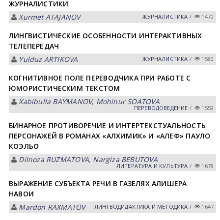
ЖУРНАЛИСТИКИ
Xurmet ATAJANOV
ЖУРНАЛИСТИКА
/
1470
ЛИНГВИСТИЧЕСКИЕ ОСОБЕННОСТИ ИНТЕРАКТИВНЫХ
ТЕЛЕПЕРЕДАЧ
Yulduz АRTIKOVА
ЖУРНАЛИСТИКА
/
1580
КОГНИТИВНОЕ ПОЛЕ ПЕРЕВОДЧИКА ПРИ РАБОТЕ С
ЮМОРИСТИЧЕСКИМ ТЕКСТОМ
Xabibulla BAYMANOV
,
Mohinur SOATOVA
ПЕРЕВОДОВЕДЕНИЕ
/
1559
БИНАРНОЕ ПРОТИВОРЕЧИЕ И ИНТЕРТЕКСТУАЛЬНОСТЬ
ПЕРСОНАЖЕЙ В РОМАНАХ «АЛХИМИК» И «АЛЕФ» ПАУЛО
КОЭЛЬО
Dilnoza RUZMАTOVА
,
Nargiza BEBUTOVA
ЛИТЕРАТУРА И КУЛЬТУРА
/
1678
ВЫРАЖЕНИЕ СУБЪЕКТА РЕЧИ В ГАЗЕЛЯХ АЛИШЕРА
НАВОИ
Mardon RAXMATOV
ЛИНГВОДИДАКТИКА И МЕТОДИКА
/
1647