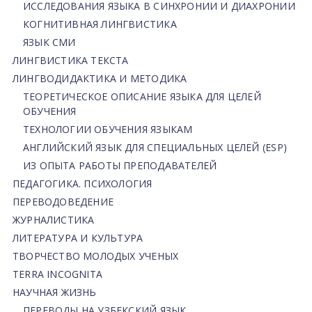
ИССЛЕДОВАНИЯ ЯЗЫКА В СИНХРОНИИ И ДИАХРОНИИ
КОГНИТИВНАЯ ЛИНГВИСТИКА
ЯЗЫК СМИ
ЛИНГВИСТИКА ТЕКСТА
ЛИНГВОДИДАКТИКА И МЕТОДИКА
ТЕОРЕТИЧЕСКОЕ ОПИСАНИЕ ЯЗЫКА ДЛЯ ЦЕЛЕЙ
ОБУЧЕНИЯ
ТЕХНОЛОГИИ ОБУЧЕНИЯ ЯЗЫКАМ
АНГЛИЙСКИЙ ЯЗЫК ДЛЯ СПЕЦИАЛЬНЫХ ЦЕЛЕЙ (ESP)
ИЗ ОПЫТА РАБОТЫ ПРЕПОДАВАТЕЛЕЙ
ПЕДАГОГИКА. ПСИХОЛОГИЯ
ПЕРЕВОДОВЕДЕНИЕ
ЖУРНАЛИСТИКА
ЛИТЕРАТУРА И КУЛЬТУРА
ТВОРЧЕСТВО МОЛОДЫХ УЧЕНЫХ
TERRA INCOGNITA
НАУЧНАЯ ЖИЗНЬ
ПЕРЕВОДЫ НА УЗБЕКСКИЙ ЯЗЫК